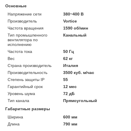
Основные
Напряжение сети
380~400 В
Производитель
Vortice
Частота вращения
1590 об/мин
Тип промышленного
Канальный
вентилятора по
исполнению
Частота тока
50 Гц
Вес
62 кг
Страна производитель
Италия
Производительность
3500 куб. м/час
Степень защиты IP
55
Гарантийный срок
12 мес
Уровень шума
72 дБ
Тип канала
Прямоугольный
Габаритные размеры
Ширина
600 мм
Длина
790 мм