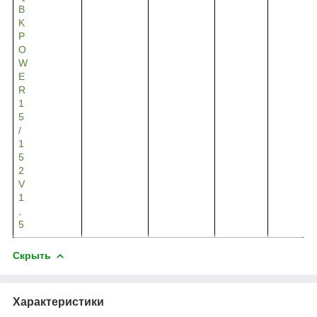
B
K
P
O
W
E
R
1
5
/
1
5
2
V
1
,
5
Скрыть
Характеристики