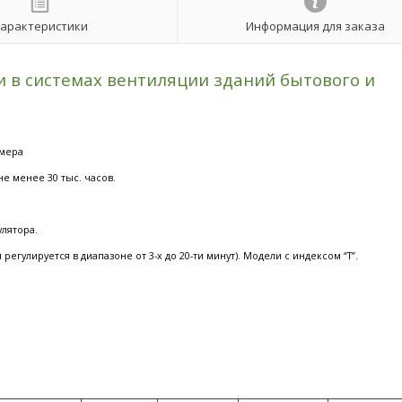
арактеристики
Информация для заказа
 в системах вентиляции зданий бытового и
имера
 не менее
30 тыс. часов.
лятора.
гулируется в диапазоне от 3-х до 20-ти минут). Модели с индексом “Т”.