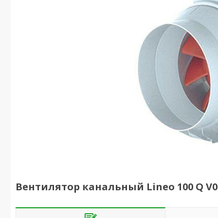
Вентилятор канальный Lineo 100 Q V0