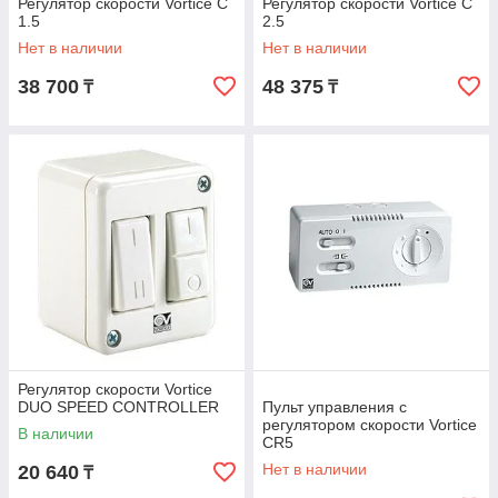
Регулятор скорости Vortice C
Регулятор скорости Vortice C
1.5
2.5
Нет в наличии
Нет в наличии
38 700
48 375
₸
₸
Регулятор скорости Vortice
DUO SPEED CONTROLLER
Пульт управления c
регулятором скорости Vortice
В наличии
CR5
Нет в наличии
20 640
₸