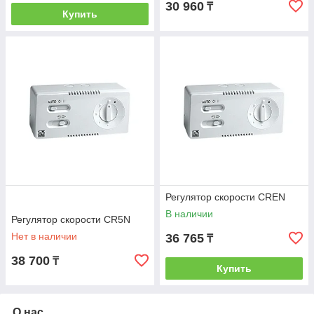
30 960
₸
Купить
Регулятор скорости CREN
В наличии
Регулятор скорости CR5N
Нет в наличии
36 765
₸
38 700
₸
Купить
О нас