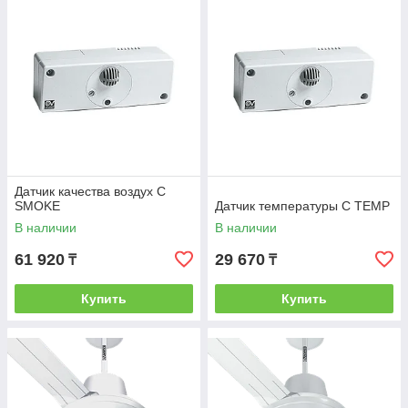
Датчик качества воздух C
SMOKE
Датчик температуры C TEMP
В наличии
В наличии
61 920
29 670
₸
₸
Купить
Купить