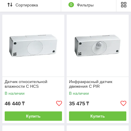
Сортировка
0
Фильтры
Датчик относительной
Инфракрасный датчик
влажности C HCS
движения C PIR
В наличии
В наличии
46 440
35 475
₸
₸
Купить
Купить