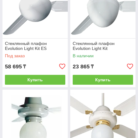
Стеклянный плафон
Стеклянный плафон
Evolution Light Kit ES
Evolution Light Kit
Под заказ
В наличии
58 695
23 865
₸
₸
Купить
Купить