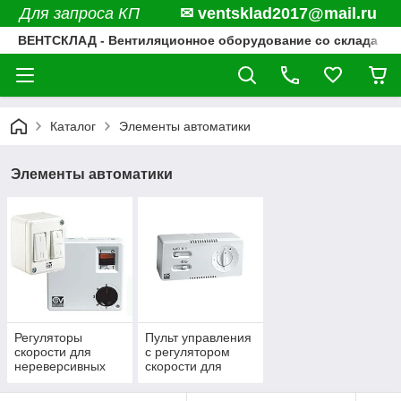
Для запроса КП
✉ ventsklad2017@mail.ru
ВЕНТСКЛАД - Вентиляционное оборудование со склада
Каталог
Элементы автоматики
Элементы автоматики
Регуляторы
Пульт управления
скорости для
с регулятором
нереверсивных
скорости для
вентиляторов
реверсивных
вентиляторов