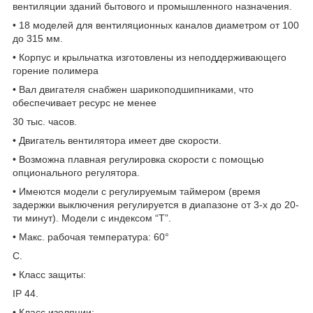
вентиляции зданий бытового и промышленного назначения.
• 18 моделей для вентиляционных каналов диаметром от 100
до 315 мм.
• Корпус и крыльчатка изготовлены из неподдерживающего
горение полимера
• Вал двигателя снабжен шарикоподшипниками, что
обеспечивает ресурс не менее
30 тыс. часов.
• Двигатель вентилятора имеет две скорости.
• Возможна плавная регулировка скорости с помощью
опционального регулятора.
• Имеются модели с регулируемым таймером (время
задержки выключения регулируется в диапазоне от 3-х до 20-
ти минут). Модели с индексом “Т”.
• Макс. рабочая температура: 60°
C.
• Класс защиты:
IP 44.
• Класс изоляции: