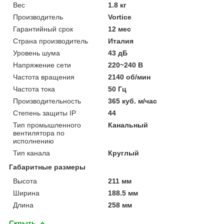
Вес
1.8 кг
Производитель
Vortice
Гарантийный срок
12 мес
Страна производитель
Италия
Уровень шума
43 дБ
Напряжение сети
220~240 В
Частота вращения
2140 об/мин
Частота тока
50 Гц
Производительность
365 куб. м/час
Степень защиты IP
44
Тип промышленного
Канальный
вентилятора по
исполнению
Тип канала
Круглый
Габаритные размеры
Высота
211 мм
Ширина
188.5 мм
Длина
258 мм
Скрыть