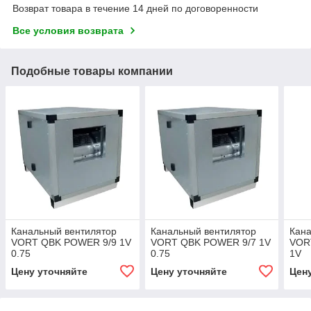
Возврат товара в течение 14 дней по договоренности
Все условия возврата
Подобные товары компании
Канальный вентилятор
Канальный вентилятор
Кана
VORT QBK POWER 9/9 1V
VORT QBK POWER 9/7 1V
VOR
0.75
0.75
1V
Цену уточняйте
Цену уточняйте
Цен