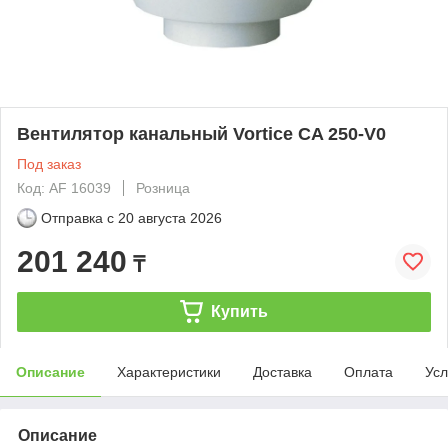
Вентилятор канальный Vortice CA 250-V0
Под заказ
Код: AF 16039
Розница
Отправка с
20 августа 2026
201 240
₸
Купить
Описание
Характеристики
Доставка
Оплата
Усл
Описание