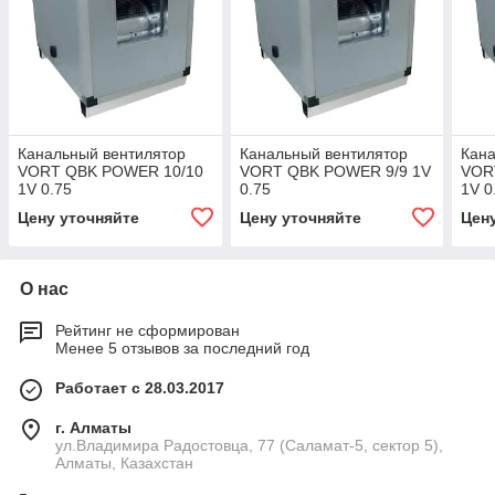
Канальный вентилятор
Канальный вентилятор
Кана
VORT QBK POWER 10/10
VORT QBK POWER 9/9 1V
VOR
1V 0.75
0.75
1V 0
Цену уточняйте
Цену уточняйте
Цен
О нас
Рейтинг не сформирован
Менее 5 отзывов за последний год
Работает с 28.03.2017
г. Алматы
ул.Владимира Радостовца, 77 (Саламат-5, сектор 5),
Алматы, Казахстан