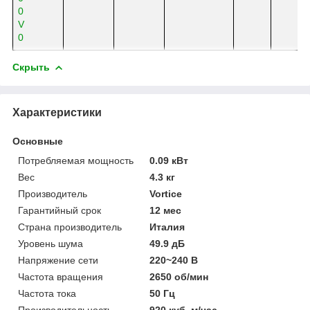
0
V
0
Скрыть
Характеристики
Основные
Потребляемая мощность
0.09 кВт
Вес
4.3 кг
Производитель
Vortice
Гарантийный срок
12 мес
Страна производитель
Италия
Уровень шума
49.9 дБ
Напряжение сети
220~240 В
Частота вращения
2650 об/мин
Частота тока
50 Гц
Производительность
920 куб. м/час