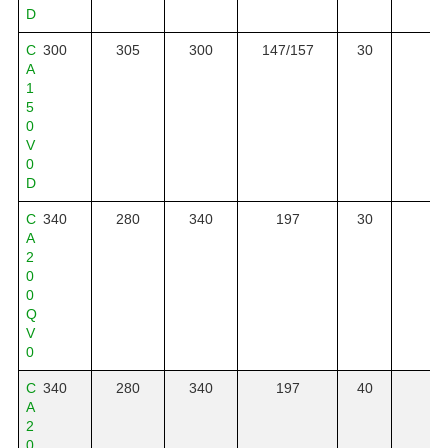
D
C
300
305
300
147/157
30
30
A
1
5
0
V
0
D
C
340
280
340
197
30
30
A
2
0
0
Q
V
0
C
340
280
340
197
40
30
A
2
0