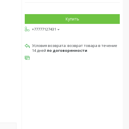
Купить
+77777127431
возврат товара в течение
14 дней
по договоренности