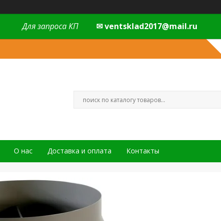
Для запроса КП
✉ ventsklad2017@mail.ru
О нас
Доставка и оплата
Контакты