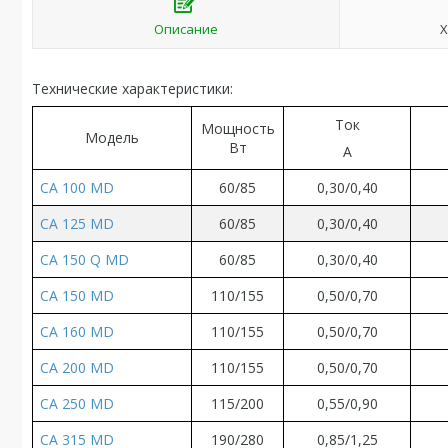
Описание
Х
Технические характеристики:
Ток
Мощность
Модель
Вт
А
CA 100 MD
60/85
0,30/0,40
CA 125 MD
60/85
0,30/0,40
CA 150 Q MD
60/85
0,30/0,40
CA 150 MD
110/155
0,50/0,70
CA 160 MD
110/155
0,50/0,70
CA 200 MD
110/155
0,50/0,70
CA 250 MD
115/200
0,55/0,90
CA 315 MD
190/280
0,85/1,25