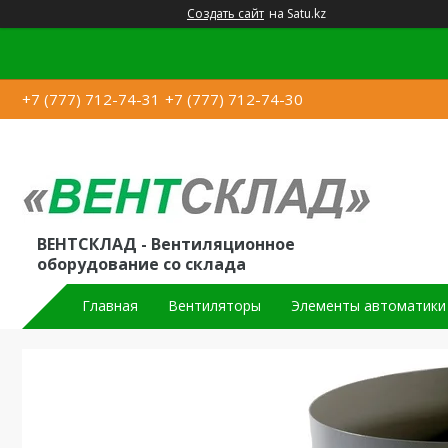
Создать сайт
на Satu.kz
+7 (777) 712-74-31
+7 (777) 712-74-30
ВЕНТСКЛАД - Вентиляционное
оборудование со склада
Главная
Вентиляторы
Элементы автоматики