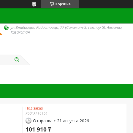
Корзина
ул.Владимира Радостовца, 77 (Саламат-5, сектор 5), Алматы,
Казахстан
Под заказ
Код:
AF16151
Отправка с 21 августа 2026
101 910 ₸