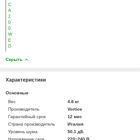
C
A
2
0
0
W
E
D
Скрыть
Характеристики
Основные
Вес
4.6 кг
Производитель
Vortice
Гарантийный срок
12 мес
Страна производитель
Италия
Уровень шума
50.1 дБ
Напряжение сети
220~240 В