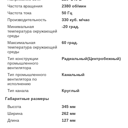
Частота вращения
2380 об/мин
Частота тока
50 Гц
Производительность
330 куб. м/час
Минимальная
-20 град.
температура окружающей
среды
Максимальная
60 град.
температура окружающей
среды
Тип конструкции
Радиальный(Центробежный)
промышленного
вентилятора
Тип промышленного
Канальный
вентилятора по
исполнению
Тип канала
Круглый
Габаритные размеры
Высота
345 мм
Ширина
262 мм
Длина
127 мм