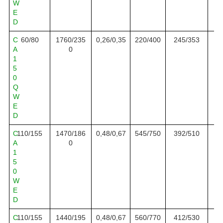
W
E
D
C
6
0
/8
0
17
60/
2
3
5
0,
26
/0,
35
220
/400
245
/3
53
A
0
1
5
0
Q
W
E
D
C
1
10/155
1470/186
0,
48
/0,
67
545
/
750
392/510
A
0
1
5
0
W
E
D
C
1
10/155
1440/195
0,
48
/0,
67
560
/
770
412/530