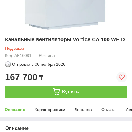
Канальные вентиляторы Vortice CA 100 WE D
Под заказ
Код: AF16091
Розница
Отправка с
06 ноября 2026
167 700
₸
Купить
Описание
Характеристики
Доставка
Оплата
Усл
Описание