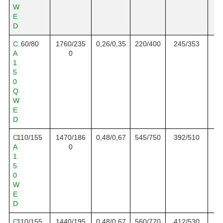
W
E
D
C
6
0
/8
0
17
60/
2
3
5
0,
26
/0,
35
220
/400
245
/3
53
A
0
1
5
0
Q
W
E
D
C
1
10/155
1470/186
0,
48
/0,
67
545
/
750
392/510
A
0
1
5
0
W
E
D
C
1
10/155
1440/195
0,
48
/0,
67
560
/
770
412/530