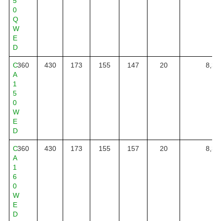
5
0
Q
W
E
D
C
360
430
173
155
147
20
8,3
A
1
5
0
W
E
D
C
360
430
173
155
157
20
8,3
A
1
6
0
W
E
D