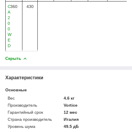
C
360
430
A
2
0
0
W
E
D
Скрыть
Характеристики
Основные
Вес
4.6 кг
Производитель
Vortice
Гарантийный срок
12 мес
Страна производитель
Италия
Уровень шума
49.5 дБ