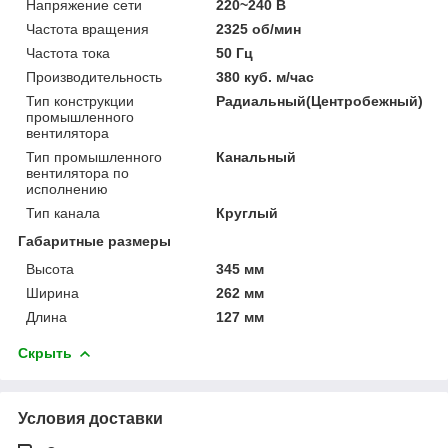
Напряжение сети
220~240 В
Частота вращения
2325 об/мин
Частота тока
50 Гц
Производительность
380 куб. м/час
Тип конструкции
Радиальный(Центробежный)
промышленного
вентилятора
Тип промышленного
Канальный
вентилятора по
исполнению
Тип канала
Круглый
Габаритные размеры
Высота
345 мм
Ширина
262 мм
Длина
127 мм
Скрыть
Условия доставки