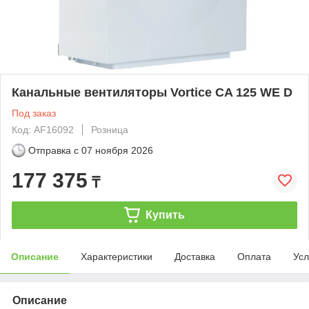
Канальные вентиляторы Vortice CA 125 WE D
Под заказ
Код: AF16092
Розница
Отправка с
07 ноября 2026
177 375
₸
Купить
Описание
Характеристики
Доставка
Оплата
Усл
Описание