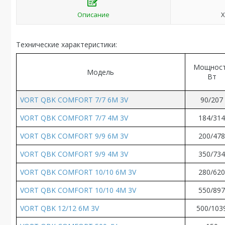
Описание
Х
Технические характеристики:
Мощнос
Модель
Вт
VORT QBK COMFORT 7/7 6M 3V
90
/
207
VORT QBK COMFORT 7/7 4M 3V
184/31
VORT QBK COMFORT 9/9 6M 3V
200
/
47
VORT QBK COMFORT 9/9 4M 3V
350/73
VORT QBK COMFORT 10/10 6M 3V
280/62
VORT QBK COMFORT 10/10 4M 3V
550/89
VORT QBK 12/12 6M 3V
500/103