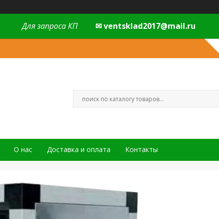
Для запроса КП
✉ ventsklad2017@mail.ru
О нас
Доставка и оплата
Контакты