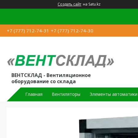
Создать сайт
на Satu.kz
+7 (777) 712-74-31
+7 (777) 712-74-30
ВЕНТСКЛАД - Вентиляционное
оборудование со склада
Главная
Вентиляторы
Элементы автоматики