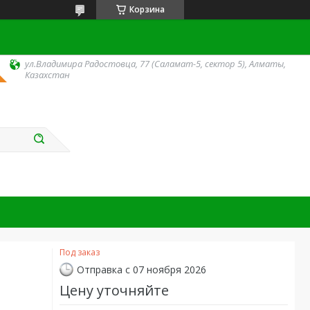
Корзина
ул.Владимира Радостовца, 77 (Саламат-5, сектор 5), Алматы,
Казахстан
Под заказ
Отправка с 07 ноября 2026
Цену уточняйте