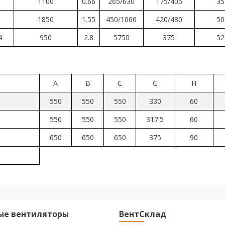
1100
0.66
265
/
630
175/405
35
1850
1.55
450
/
1060
420/480
50
4
950
2.8
5750
375
52
A
B
C
G
H
550
550
550
330
60
550
550
550
317.5
60
650
650
650
375
90
ые вентиляторы
ВентСклад