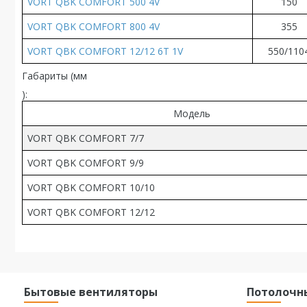
VORT QBK COMFORT 500 4V
150
VORT QBK COMFORT 800 4V
355
VORT QBK COMFORT 12/12 6T 1V
550/110
Габариты (
мм
):
Модель
VORT QBK COMFORT 7/7
VORT QBK COMFORT 9/9
VORT QBK COMFORT 10/10
VORT QBK COMFORT 12/12
Бытовые вентиляторы
Потолочн