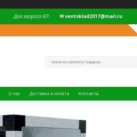
Для запроса КП
✉ ventsklad2017@mail.ru
О нас
Доставка и оплата
Контакты