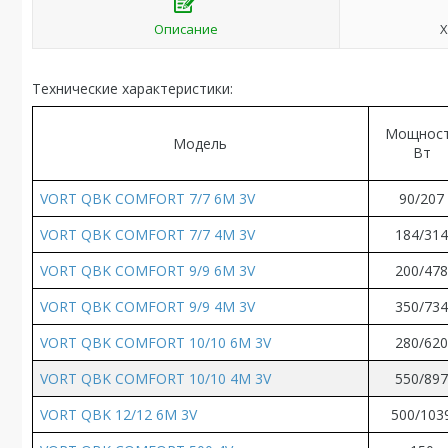
Описание
Х
Технические характеристики:
Мощнос
Модель
Вт
VORT QBK COMFORT 7/7 6M 3V
90
/
207
VORT QBK COMFORT 7/7 4M 3V
184/31
VORT QBK COMFORT 9/9 6M 3V
200
/
47
VORT QBK COMFORT 9/9 4M 3V
350/73
VORT QBK COMFORT 10/10 6M 3V
280/62
VORT QBK COMFORT 10/10 4M 3V
550/89
VORT QBK 12/12 6M 3V
500/103