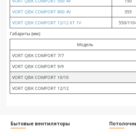
VORT QBK COMFORT 500 4V
150
VORT QBK COMFORT 800 4V
355
VORT QBK COMFORT 12/12 6T 1V
550/110
Габариты (
мм
):
Модель
VORT QBK COMFORT 7/7
VORT QBK COMFORT 9/9
VORT QBK COMFORT 10/10
VORT QBK COMFORT 12/12
Бытовые вентиляторы
Потолочн