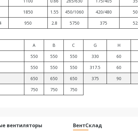
1100
0.66
265
/
630
175/405
35
1850
1.55
450
/
1060
420/480
50
4
950
2.8
5750
375
52
A
B
C
G
H
550
550
550
330
60
550
550
550
317.5
60
650
650
650
375
90
750
750
750
ые вентиляторы
ВентСклад