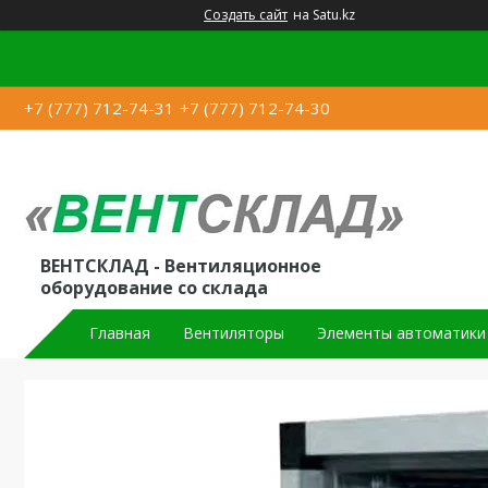
Создать сайт
на Satu.kz
+7 (777) 712-74-31
+7 (777) 712-74-30
ВЕНТСКЛАД - Вентиляционное
оборудование со склада
Главная
Вентиляторы
Элементы автоматики