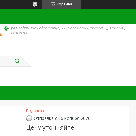
Корзина
ул.Владимира Радостовца, 77 (Саламат-5, сектор 5), Алматы,
Казахстан
Под заказ
Отправка с 06 ноября 2026
Цену уточняйте