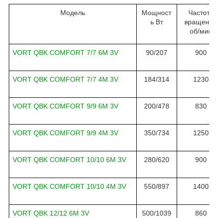
Модель
Мощност
Частота
ь Вт
вращения
об
/
мин
VORT QBK COMFORT 7/7 6M 3V
90
/
207
900
VORT QBK COMFORT 7/7 4M 3V
184/314
1230
VORT QBK COMFORT 9/9 6M 3V
200
/
478
830
VORT QBK COMFORT 9/9 4M 3V
350/734
1250
VORT QBK COMFORT 10/10 6M 3V
280/620
900
VORT QBK COMFORT 10/10 4M 3V
550/897
1400
VORT QBK 12/12 6M 3V
500/1039
860