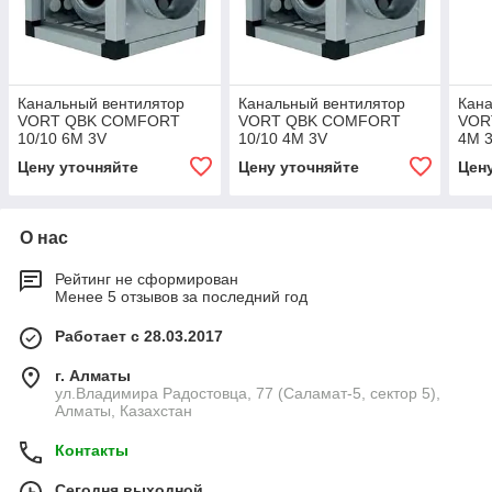
Канальный вентилятор
Канальный вентилятор
Кана
VORT QBK COMFORT
VORT QBK COMFORT
VOR
10/10 6M 3V
10/10 4M 3V
4M 
Цену уточняйте
Цену уточняйте
Цен
О нас
Рейтинг не сформирован
Менее 5 отзывов за последний год
Работает с 28.03.2017
г. Алматы
ул.Владимира Радостовца, 77 (Саламат-5, сектор 5),
Алматы, Казахстан
Контакты
Сегодня выходной