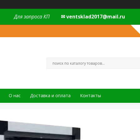
Для запроса КП
✉ ventsklad2017@mail.ru
О нас
Доставка и оплата
Контакты