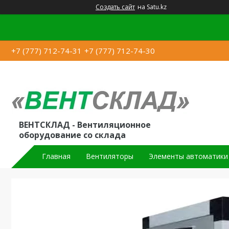
Создать сайт
на Satu.kz
+7 (777) 712-74-31
+7 (777) 712-74-30
ВЕНТСКЛАД - Вентиляционное
оборудование со склада
Главная
Вентиляторы
Элементы автоматики