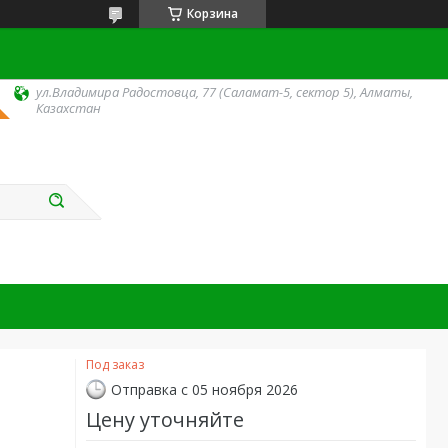
Корзина
ул.Владимира Радостовца, 77 (Саламат-5, сектор 5), Алматы,
Казахстан
Под заказ
Отправка с 05 ноября 2026
Цену уточняйте