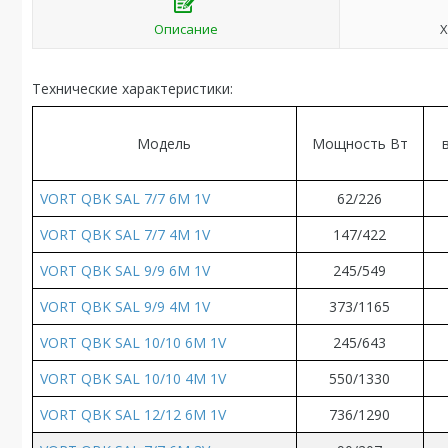
Описание
Х
Технические характеристики:
Модель
Мощность Вт
VORT QBK SAL 7/7 6M 1V
62
/
226
VORT QBK SAL 7/7 4M 1V
147
/
422
VORT QBK SAL 9/9 6M 1V
245
/
549
VORT QBK SAL 9/9 4M 1V
373/1165
VORT QBK SAL 10/10 6M 1V
245/643
VORT QBK SAL 10/10 4M 1V
550/1330
VORT QBK SAL 12/12 6M 1V
736/1290