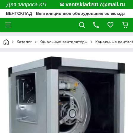
Для запроса КП
✉ ventsklad2017@mail.ru
ВЕНТСКЛАД - Вентиляционное оборудование со склада
Каталог
Канальные вентиляторы
Канальные вентил