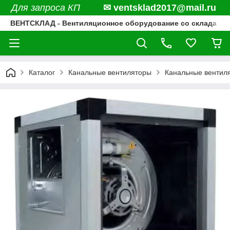
Для запроса КП
✉ ventsklad2017@mail.ru
ВЕНТСКЛАД - Вентиляционное оборудование со склада
Каталог
Канальные вентиляторы
Канальные вентил