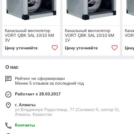
Канальный вентилятор
Канальный вентилятор
Кана
VORT QBK SAL 10/10 6M
VORT QBK SAL 10/10 6M
VOR
3V
1V
Цену уточняйте
Цену уточняйте
Цен
О нас
Рейтинг не сформирован
Менее 5 отзывов за последний год
Работает с 28.03.2017
г. Алматы
ул.Владимира Радостовца, 77 (Саламат-5, сектор 5),
Алматы, Казахстан
Контакты