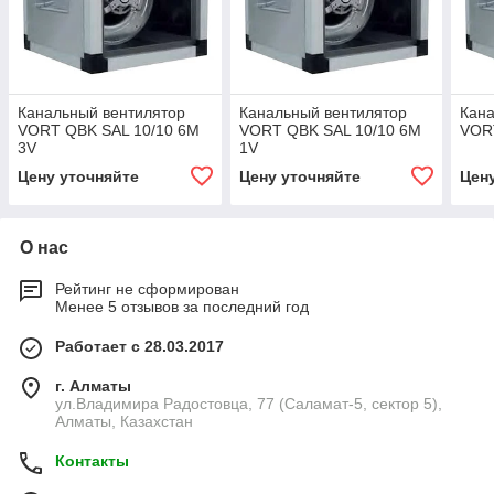
Канальный вентилятор
Канальный вентилятор
Кана
VORT QBK SAL 10/10 6M
VORT QBK SAL 10/10 6M
VOR
3V
1V
Цену уточняйте
Цену уточняйте
Цен
О нас
Рейтинг не сформирован
Менее 5 отзывов за последний год
Работает с 28.03.2017
г. Алматы
ул.Владимира Радостовца, 77 (Саламат-5, сектор 5),
Алматы, Казахстан
Контакты