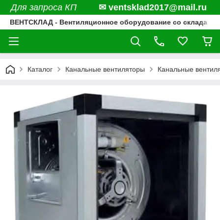
Для запроса КП
✉ ventsklad2017@mail.ru
ВЕНТСКЛАД - Вентиляционное оборудование со склада
Каталог
Канальные вентиляторы
Канальные вентил