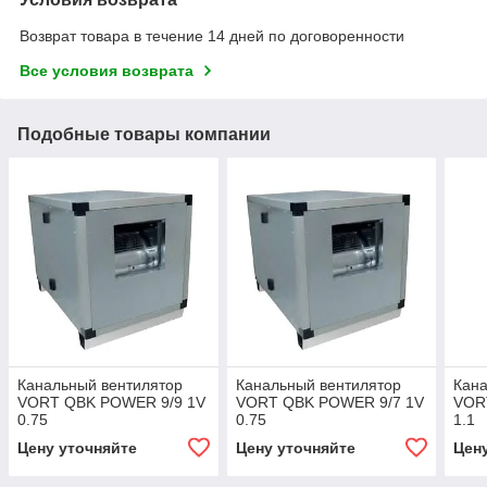
Возврат товара в течение 14 дней по договоренности
Все условия возврата
Подобные товары компании
Канальный вентилятор
Канальный вентилятор
Кана
VORT QBK POWER 9/9 1V
VORT QBK POWER 9/7 1V
VOR
0.75
0.75
1.1
Цену уточняйте
Цену уточняйте
Цен