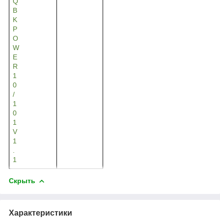
Q
B
K
P
O
W
E
R
1
0
/
1
0
1
V
1
.
1
Скрыть
Характеристики