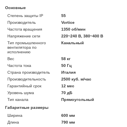
Основные
Степень защиты IP
55
Производитель
Vortice
Частота вращения
1350 об/мин
Напряжение сети
220~240 В, 380~400 В
Тип промышленного
Канальный
вентилятора по
исполнению
Вес
58 кг
Частота тока
50 Гц
Страна производитель
Италия
Производительность
2500 куб. м/час
Гарантийный срок
12 мес
Уровень шума
70 дБ
Тип канала
Прямоугольный
Габаритные размеры
Ширина
600 мм
Длина
790 мм