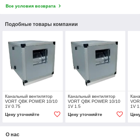
Все условия возврата
Подобные товары компании
Канальный вентилятор
Канальный вентилятор
Кана
VORT QBK POWER 10/10
VORT QBK POWER 10/10
VOR
1V 0.75
1V 1.5
1V 1
Цену уточняйте
Цену уточняйте
Цен
О нас