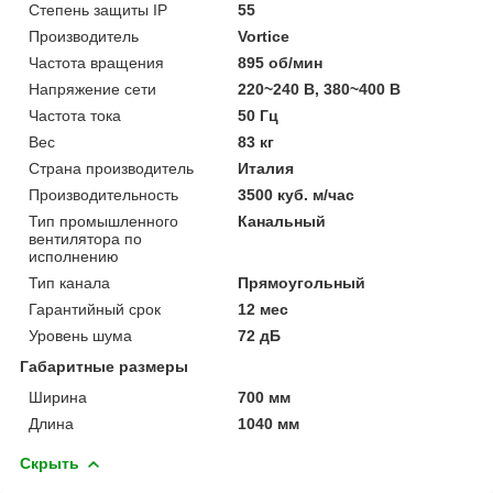
Степень защиты IP
55
Производитель
Vortice
Частота вращения
895 об/мин
Напряжение сети
220~240 В, 380~400 В
Частота тока
50 Гц
Вес
83 кг
Страна производитель
Италия
Производительность
3500 куб. м/час
Тип промышленного
Канальный
вентилятора по
исполнению
Тип канала
Прямоугольный
Гарантийный срок
12 мес
Уровень шума
72 дБ
Габаритные размеры
Ширина
700 мм
Длина
1040 мм
Скрыть