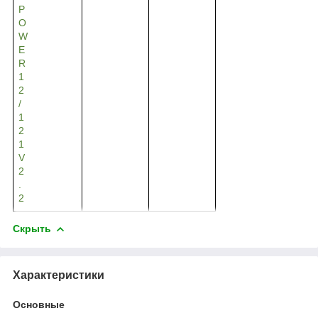
P
O
W
E
R
1
2
/
1
2
1
V
2
.
2
Скрыть
Характеристики
Основные