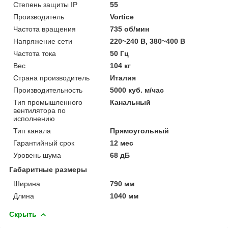
Степень защиты IP
55
Производитель
Vortice
Частота вращения
735 об/мин
Напряжение сети
220~240 В, 380~400 В
Частота тока
50 Гц
Вес
104 кг
Страна производитель
Италия
Производительность
5000 куб. м/час
Тип промышленного
Канальный
вентилятора по
исполнению
Тип канала
Прямоугольный
Гарантийный срок
12 мес
Уровень шума
68 дБ
Габаритные размеры
Ширина
790 мм
Длина
1040 мм
Скрыть