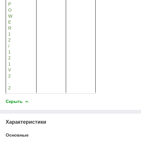
P
O
W
E
R
1
2
/
1
2
1
V
2
.
2
Скрыть
Характеристики
Основные