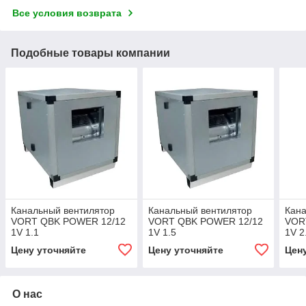
Все условия возврата
Подобные товары компании
Канальный вентилятор
Канальный вентилятор
Кана
VORT QBK POWER 12/12
VORT QBK POWER 12/12
VOR
1V 1.1
1V 1.5
1V 2
Цену уточняйте
Цену уточняйте
Цен
О нас