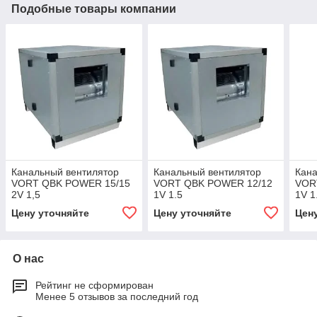
Подобные товары компании
Канальный вентилятор
Канальный вентилятор
Кана
VORT QBK POWER 15/15
VORT QBK POWER 12/12
VOR
2V 1,5
1V 1.5
1V 1
Цену уточняйте
Цену уточняйте
Цен
О нас
Рейтинг не сформирован
Менее 5 отзывов за последний год