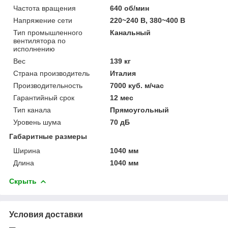
Частота вращения
640 об/мин
Напряжение сети
220~240 В, 380~400 В
Тип промышленного
Канальный
вентилятора по
исполнению
Вес
139 кг
Страна производитель
Италия
Производительность
7000 куб. м/час
Гарантийный срок
12 мес
Тип канала
Прямоугольный
Уровень шума
70 дБ
Габаритные размеры
Ширина
1040 мм
Длина
1040 мм
Скрыть
Условия доставки