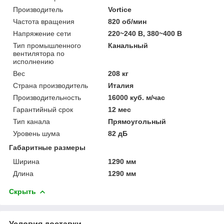
Производитель
Vortice
Частота вращения
820 об/мин
Напряжение сети
220~240 В, 380~400 В
Тип промышленного
Канальный
вентилятора по
исполнению
Вес
208 кг
Страна производитель
Италия
Производительность
16000 куб. м/час
Гарантийный срок
12 мес
Тип канала
Прямоугольный
Уровень шума
82 дБ
Габаритные размеры
Ширина
1290 мм
Длина
1290 мм
Скрыть