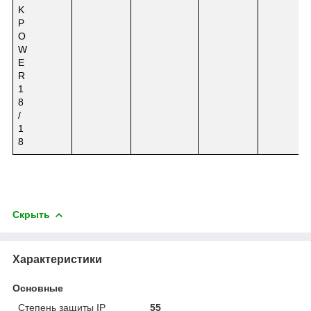
K
P
O
W
E
R
1
8
/
1
8
Скрыть
Характеристики
Основные
Степень защиты IP
55