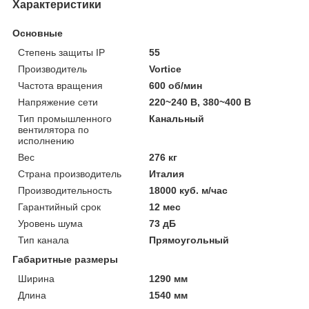
Характеристики
Основные
Степень защиты IP
55
Производитель
Vortice
Частота вращения
600 об/мин
Напряжение сети
220~240 В, 380~400 В
Тип промышленного
Канальный
вентилятора по
исполнению
Вес
276 кг
Страна производитель
Италия
Производительность
18000 куб. м/час
Гарантийный срок
12 мес
Уровень шума
73 дБ
Тип канала
Прямоугольный
Габаритные размеры
Ширина
1290 мм
Длина
1540 мм