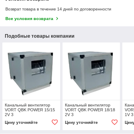
Возврат товара в течение 14 дней по договоренности
Все условия возврата
Подобные товары компании
Канальный вентилятор
Канальный вентилятор
Кана
VORT QBK POWER 15/15
VORT QBK POWER 18/18
VOR
2V 3
2V 3
1V 3
Цену уточняйте
Цену уточняйте
Цен