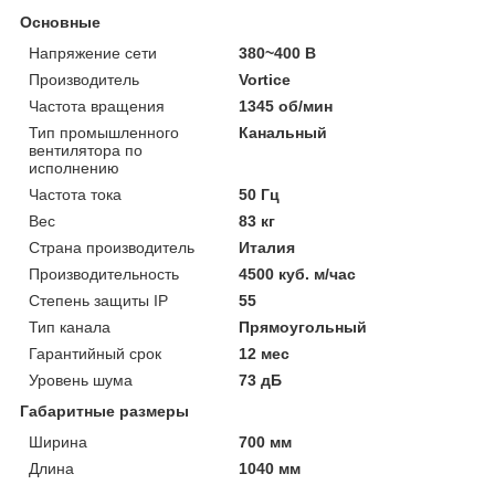
Основные
Напряжение сети
380~400 В
Производитель
Vortice
Частота вращения
1345 об/мин
Тип промышленного
Канальный
вентилятора по
исполнению
Частота тока
50 Гц
Вес
83 кг
Страна производитель
Италия
Производительность
4500 куб. м/час
Степень защиты IP
55
Тип канала
Прямоугольный
Гарантийный срок
12 мес
Уровень шума
73 дБ
Габаритные размеры
Ширина
700 мм
Длина
1040 мм