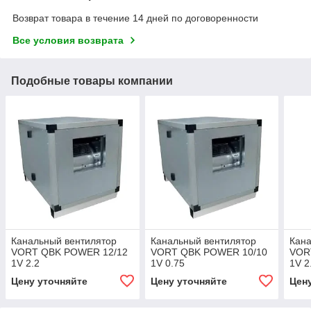
Возврат товара в течение 14 дней по договоренности
Все условия возврата
Подобные товары компании
Канальный вентилятор
Канальный вентилятор
Кана
VORT QBK POWER 12/12
VORT QBK POWER 10/10
VOR
1V 2.2
1V 0.75
1V 2
Цену уточняйте
Цену уточняйте
Цен