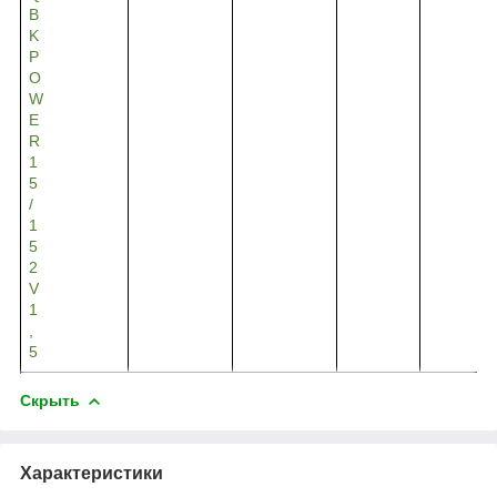
B
K
P
O
W
E
R
1
5
/
1
5
2
V
1
,
5
Скрыть
Характеристики