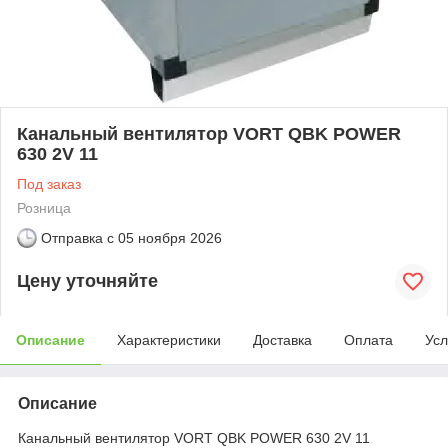
Канальный вентилятор VORT QBK POWER
630 2V 11
Под заказ
Розница
Отправка с
05 ноября 2026
Цену уточняйте
Описание
Характеристики
Доставка
Оплата
Усл
Описание
Канальный вентилятор VORT QBK POWER 630 2V 11