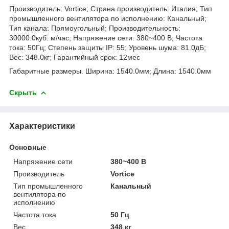
Производитель: Vortice; Страна производитель: Италия; Тип
промышленного вентилятора по исполнению: Канальный;
Тип канала: Прямоугольный; Производительность:
30000.0куб. м/час; Напряжение сети: 380~400 В; Частота
тока: 50Гц; Степень защиты IP: 55; Уровень шума: 81.0дБ;
Вес: 348.0кг; Гарантийный срок: 12мес
Габаритные размеры. Ширина: 1540.0мм; Длина: 1540.0мм
Скрыть
Характеристики
Основные
Напряжение сети
380~400 В
Производитель
Vortice
Тип промышленного
Канальный
вентилятора по
исполнению
Частота тока
50 Гц
Вес
348 кг