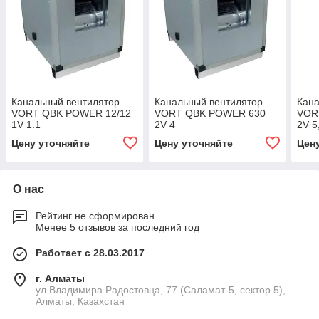
Канальный вентилятор
Канальный вентилятор
Кана
VORT QBK POWER 12/12
VORT QBK POWER 630
VOR
1V 1.1
2V 4
2V 5
Цену уточняйте
Цену уточняйте
Цен
О нас
Рейтинг не сформирован
Менее 5 отзывов за последний год
Работает с 28.03.2017
г. Алматы
ул.Владимира Радостовца, 77 (Саламат-5, сектор 5),
Алматы, Казахстан