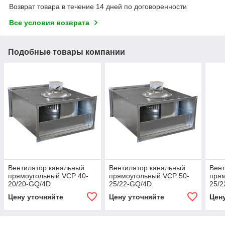
Возврат товара в течение 14 дней по договоренности
Все условия возврата
Подобные товары компании
Вентилятор канальный
Вентилятор канальный
Вент
прямоугольный VCP 40-
прямоугольный VCP 50-
прям
20/20-GQ/4D
25/22-GQ/4D
25/
Цену уточняйте
Цену уточняйте
Цен