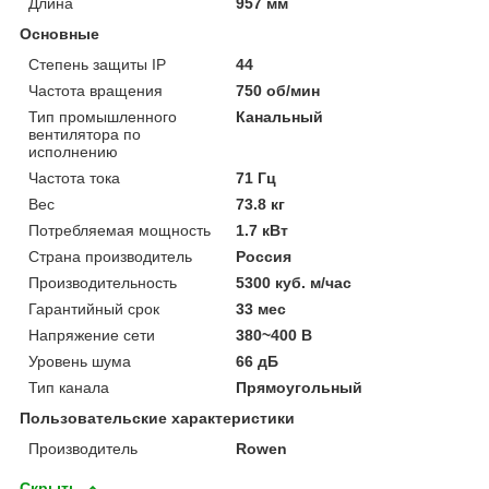
Длина
957 мм
Основные
Степень защиты IP
44
Частота вращения
750 об/мин
Тип промышленного
Канальный
вентилятора по
исполнению
Частота тока
71 Гц
Вес
73.8 кг
Потребляемая мощность
1.7 кВт
Страна производитель
Россия
Производительность
5300 куб. м/час
Гарантийный срок
33 мес
Напряжение сети
380~400 В
Уровень шума
66 дБ
Тип канала
Прямоугольный
Пользовательские характеристики
Производитель
Rowen
Скрыть