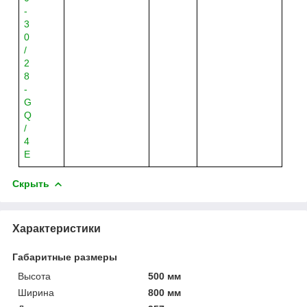
-
3
0
/
2
8
-
G
Q
/
4
Е
Скрыть
Характеристики
Габаритные размеры
Высота
500 мм
Ширина
800 мм