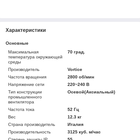
Характеристики
Основные
Максимальная
70 град.
температура окружающей
среды
Производитель
Vortice
Частота вращения
2800 об/мин
Напряжение сети
220~240 В
Тип конструкции
Осевой(Аксиальный)
промышленного
вентилятора
Частота тока
52 Гц
Вес
12.3 кг
Страна производитель
Италия
Производительность
3125 куб. м/час
Степень защиты IP
55