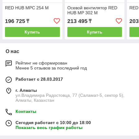
RED HUB MPС 254 M
Осевой вентилятор RED
RED
HUB MP 302 M
196 725
213 495
203
₸
₸
Купить
Купить
О нас
Рейтинг не сформирован
Менее 5 отзывов за последний год
Работает с 28.03.2017
г. Алматы
ул.Владимира Радостовца, 77 (Саламат-5, сектор 5),
Алматы, Казахстан
Контакты
Сегодня работает с 10:00 до 18:00
Показать весь график работы