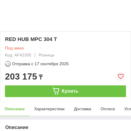
RED HUB MPС 304 Т
Под заказ
Код: AF42305
Розница
Отправка с
17 сентября 2026
203 175
₸
Купить
Описание
Характеристики
Доставка
Оплата
Усл
Описание