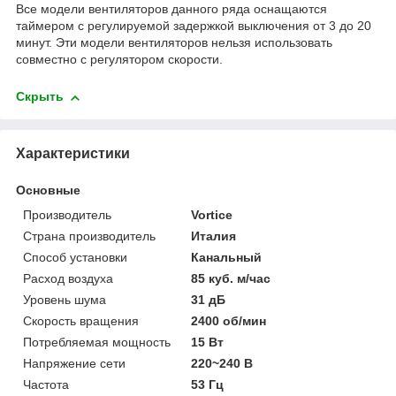
Все модели вентиляторов данного ряда оснащаются
таймером с регулируемой задержкой выключения от 3 до 20
минут. Эти модели вентиляторов нельзя использовать
совместно с регулятором скорости.
Скрыть
Характеристики
Основные
Производитель
Vortice
Страна производитель
Италия
Способ установки
Канальный
Расход воздуха
85 куб. м/час
Уровень шума
31 дБ
Скорость вращения
2400 об/мин
Потребляемая мощность
15 Вт
Напряжение сети
220~240 В
Частота
53 Гц