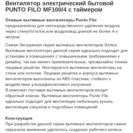
Вентилятор электрический бытовой
PUNTO FILO MF100/4 с таймером
Осевые вытяжные вентиляторы Punto Filo
предназначены для непосредственного удаления воздуха
через стену/потолок или воздуховод длиной не более 4-х
метров.
Самая бесшумная серия вытяжных вентиляторов Vortice.
Вытяжные вентиляторы данной серии идеально подходят для
установки в помещениях с повышенными требованиями к
дизайну, так как имеют привлекательные, чрезвычайно тонкие
лицевые решётки. Монтируются вытяжные вентиляторы на
стене или потолке. Лицевая решётка и корпуса вытяжных
вентиляторов выполнены из ABS пластика, стойкого к
воздействию ультрафиолетового излучения.
В комплект поставки вытяжных вентиляторов входит
обратный клапан. Вытяжные вентиляторы Punto Filo
идеально подходят для вентиляции небольших кухонь,
вентиляции санузлов и подсобных помещений.
Конструкция
При разработке данной серии вытяжных вентиляторов самое
серьезное внимание уделялось созданию рабочего колеса,