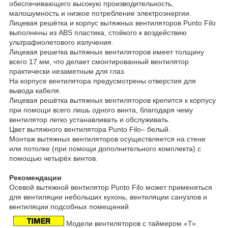
обеспечивающего высокую производительность,
малошумность и низкое потребление электроэнергии.
Лицевая решётка и корпус вытяжных вентиляторов Punto Filo
выполнены из ABS пластика, стойкого к воздействию
ультрафиолетового излучения.
Лицевая решетка вытяжных вентиляторов имеет толщину
всего 17 мм, что делает смонтированный вентилятор
практически незаметным для глаз.
На корпусе вентилятора предусмотрены отверстия для
вывода кабеля.
Лицевая решётка вытяжных вентиляторов крепится к корпусу
при помощи всего лишь одного винта, благодаря чему
вентилятор легко устанавливать и обслуживать.
Цвет вытяжного вентилятора Punto Filo– белый.
Монтаж вытяжных вентиляторов осуществляется на стене
или потолке (при помощи дополнительного комплекта) с
помощью четырёх винтов.
Рекомендации
Осевой вытяжной вентилятор Punto Filo может применяться
для вентиляции небольших кухонь, вентиляции санузлов и
вентиляции подсобных помещений
Модели вентиляторов с таймером «Т»