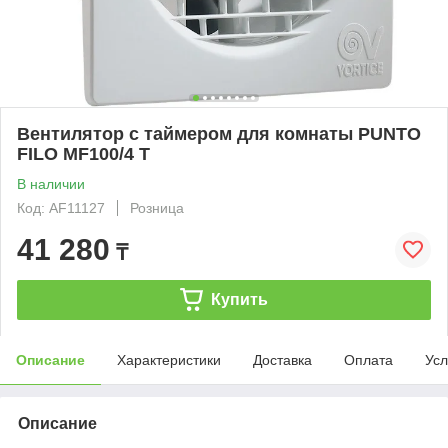
Вентилятор с таймером для комнаты PUNTO
FILO MF100/4 T
В наличии
Код: AF11127
Розница
41 280
₸
Купить
Описание
Характеристики
Доставка
Оплата
Усл
Описание