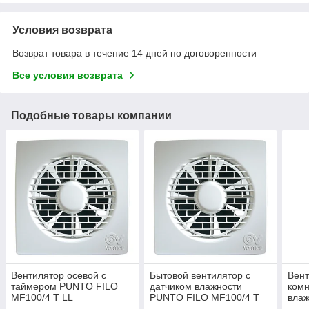
Условия возврата
Возврат товара в течение 14 дней по договоренности
Все условия возврата
Подобные товары компании
Вентилятор осевой с
Бытовой вентилятор с
Вент
таймером PUNTO FILO
датчиком влажности
комн
MF100/4 T LL
PUNTO FILO MF100/4 T
вла
HCS LL
MF10