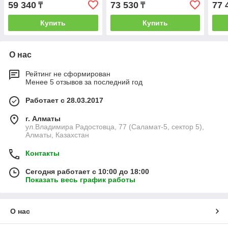
59 340
73 530
77 
₸
₸
Купить
Купить
О нас
Рейтинг не сформирован
Менее 5 отзывов за последний год
Работает с 28.03.2017
г. Алматы
ул.Владимира Радостовца, 77 (Саламат-5, сектор 5),
Алматы, Казахстан
Контакты
Сегодня работает с 10:00 до 18:00
Показать весь график работы
О нас