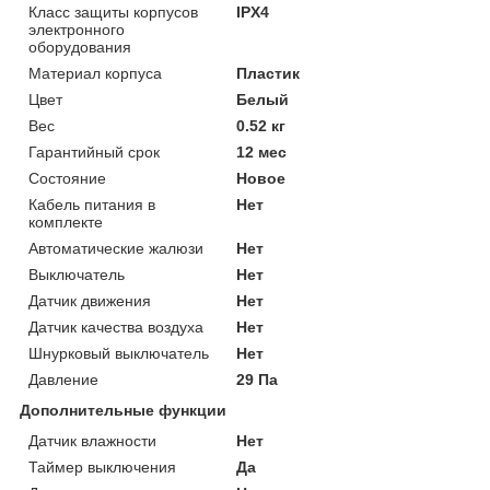
Класс защиты корпусов
IPХ4
электронного
оборудования
Материал корпуса
Пластик
Цвет
Белый
Вес
0.52 кг
Гарантийный срок
12 мес
Состояние
Новое
Кабель питания в
Нет
комплекте
Автоматические жалюзи
Нет
Выключатель
Нет
Датчик движения
Нет
Датчик качества воздуха
Нет
Шнурковый выключатель
Нет
Давление
29 Па
Дополнительные функции
Датчик влажности
Нет
Таймер выключения
Да