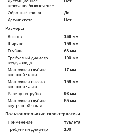
Дистанционное
Нет
включение/выключение
Обратный клапан
Да
Датчик света
Нет
Размеры
Высота
159 мм
Ширина
159 мм
Глубина
63 мм
Требуемый диаметр
100 мм
воздуховода
Монтажная глубина
17 мм
внешней части
Монтажная высота
159 мм
внешней части
Размер патрубка
98 мм
Монтажная глубина
55 мм
внутренней части
Пользовательские характеристики
Применение
туалета
Требуемый диаметр
100