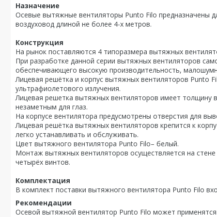
Назначение
Осевые вытяжные вентиляторы Punto Filo предназначены дл
воздуховод длиной не более 4-х метров.
Конструкция
На рынок поставляются 4 типоразмера вытяжных вентиляторо
При разработке данной серии вытяжных вентиляторов само
обеспечивающего высокую производительность, малошумно
Лицевая решётка и корпус вытяжных вентиляторов Punto Fi
ультрафиолетового излучения.
Лицевая решетка вытяжных вентиляторов имеет толщину в
незаметным для глаз.
На корпусе вентилятора предусмотрены отверстия для выв
Лицевая решётка вытяжных вентиляторов крепится к корпу
легко устанавливать и обслуживать.
Цвет вытяжного вентилятора Punto Filo– белый.
Монтаж вытяжных вентиляторов осуществляется на стене 
четырёх винтов.
Комплектация
В комплект поставки вытяжного вентилятора Punto Filo вх
Рекомендации
Осевой вытяжной вентилятор Punto Filo может применятся 