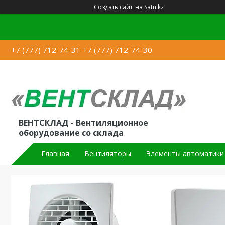
Создать сайт
на Satu.kz
+7 (777) 712-74-31
+7 (777) 712-74-30
ВЕНТСКЛАД - Вентиляционное
оборудование со склада
Главная
Вентиляторы
Элементы автоматики