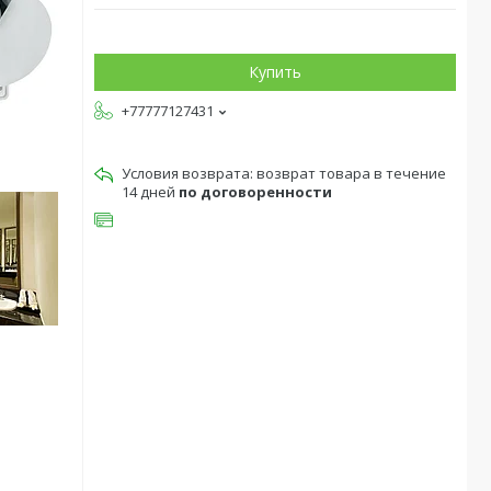
Купить
+77777127431
возврат товара в течение
14 дней
по договоренности