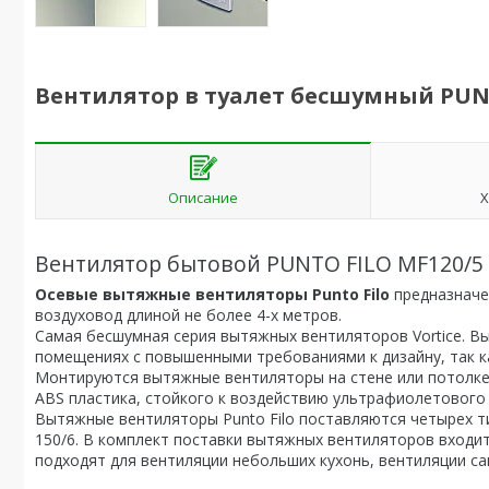
Вентилятор в туалет бесшумный PUNT
Описание
Х
Вентилятор бытовой PUNTO FILO MF120/5
Осевые вытяжные вентиляторы Punto Filo
предназначе
воздуховод длиной не более 4-х метров.
Самая бесшумная серия вытяжных вентиляторов Vortice. В
помещениях с повышенными требованиями к дизайну, так к
Монтируются вытяжные вентиляторы на стене или потолке
ABS пластика, стойкого к воздействию ультрафиолетового 
Вытяжные вентиляторы Punto Filo поставляются четырех ти
150/6. В комплект поставки вытяжных вентиляторов входи
подходят для вентиляции небольших кухонь, вентиляции с