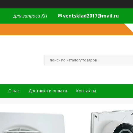
Для запроса КП
✉ ventsklad2017@mail.ru
О нас
Доставка и оплата
Контакты