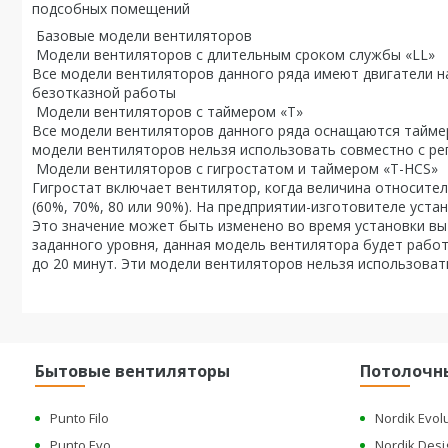
подсобных помещений
Базовые модели вентиляторов
Модели вентиляторов с длительным сроком службы «LL»
Все модели вентиляторов данного ряда имеют двигатели 
безотказной работы
Модели вентиляторов с таймером «Т»
Все модели вентиляторов данного ряда оснащаются таймер
модели вентиляторов нельзя использовать совместно с ре
Модели вентиляторов с гигростатом и таймером «T-HCS»
Гигростат включает вентилятор, когда величина относите
(60%, 70%, 80 или 90%). На предприятии-изготовителе уст
Это значение может быть изменено во время установки вы
заданного уровня, данная модель вентилятора будет работ
до 20 минут. Эти модели вентиляторов нельзя использоват
Бытовые вентиляторы
Потолочн
Punto Filo
Nordik Evol
Punto Evo
Nordik Desi