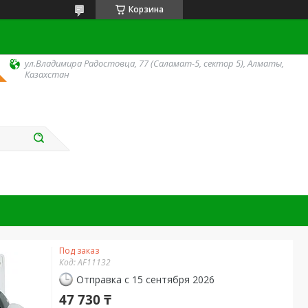
Корзина
ул.Владимира Радостовца, 77 (Саламат-5, сектор 5), Алматы,
Казахстан
Под заказ
Код:
AF11132
Отправка с 15 сентября 2026
47 730 ₸