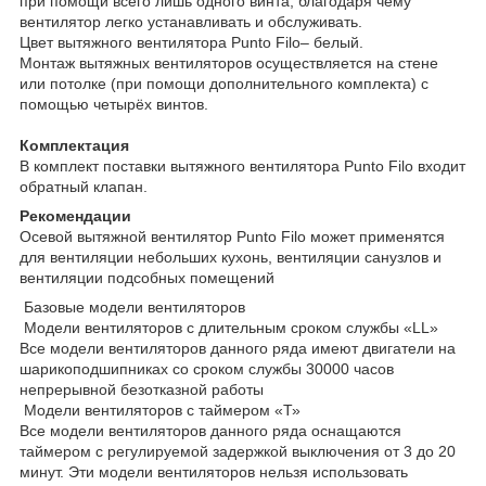
при помощи всего лишь одного винта, благодаря чему
вентилятор легко устанавливать и обслуживать.
Цвет вытяжного вентилятора Punto Filo– белый.
Монтаж вытяжных вентиляторов осуществляется на стене
или потолке (при помощи дополнительного комплекта) с
помощью четырёх винтов.
Комплектация
В комплект поставки вытяжного вентилятора Punto Filo входит
обратный клапан.
Рекомендации
Осевой вытяжной вентилятор Punto Filo может применятся
для вентиляции небольших кухонь, вентиляции санузлов и
вентиляции подсобных помещений
Базовые модели вентиляторов
Модели вентиляторов с длительным сроком службы «LL»
Все модели вентиляторов данного ряда имеют двигатели на
шарикоподшипниках со сроком службы 30000 часов
непрерывной безотказной работы
Модели вентиляторов с таймером «Т»
Все модели вентиляторов данного ряда оснащаются
таймером с регулируемой задержкой выключения от 3 до 20
минут. Эти модели вентиляторов нельзя использовать