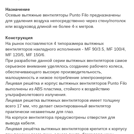
Назначение
Осевые вытяжные вентиляторы Punto Filo предназначены
для удаления воздуха непосредственно через стену/потолок
или воздуховод длиной не более 4-х метров.
Конструкция
На рынок поставляются 4 типоразмера вытяжных
вентиляторов накладного исполнения - MF 90/3.5, MF 100/4,
MF 120/5, MF 150/6.
При разработке данной серии вытяжных вентиляторов самое
серьезное внимание уделялось созданию рабочего колеса,
обеспечивающего высокую производительность,
малошумность и низкое потребление электроэнергии.
Лицевая решётка и корпус вытяжных вентиляторов Punto Filo
выполнены из ABS пластика, стойкого к воздействию
ультрафиолетового излучения.
Лицевая решетка вытяжных вентиляторов имеет толщину
всего 17 мм, что делает смонтированный вентилятор
практически незаметным для глаз.
На корпусе вентилятора предусмотрены отверстия для
вывода кабеля.
Лицевая решётка вытяжных вентиляторов крепится к корпусу