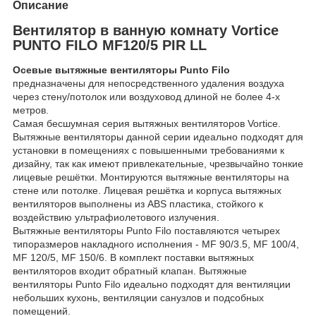
Описание
Вентилятор в ванную комнату Vortice
PUNTO FILO MF120/5 PIR LL
Осевые вытяжные вентиляторы Punto Filo
предназначены для непосредственного удаления воздуха
через стену/потолок или воздуховод длиной не более 4-х
метров.
Самая бесшумная серия вытяжных вентиляторов Vortice.
Вытяжные вентиляторы данной серии идеально подходят для
установки в помещениях с повышенными требованиями к
дизайну, так как имеют привлекательные, чрезвычайно тонкие
лицевые решётки. Монтируются вытяжные вентиляторы на
стене или потолке. Лицевая решётка и корпуса вытяжных
вентиляторов выполнены из ABS пластика, стойкого к
воздействию ультрафиолетового излучения.
Вытяжные вентиляторы Punto Filo поставляются четырех
типоразмеров накладного исполнения - MF 90/3.5, MF 100/4,
MF 120/5, MF 150/6. В комплект поставки вытяжных
вентиляторов входит обратный клапан. Вытяжные
вентиляторы Punto Filo идеально подходят для вентиляции
небольших кухонь, вентиляции санузлов и подсобных
помещений.