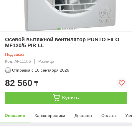
Осевой вытяжной вентилятор PUNTO FILO
MF120/5 PIR LL
Под заказ
Код: AF11186
Розница
Отправка с
16 сентября 2026
82 560
₸
Купить
Описание
Характеристики
Доставка
Оплата
Усл