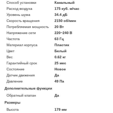
Способ установки
Канальный
Расход воздуха
175 куб. м/час
Уровень шума
34.4 дБ
Скорость вращения
2150 об/мин
Потребляемая мощность
20 Вт
Напряжение сети
220~240 В
Частота
63 Гц
Материал корпуса
Пластик
Цвет
Белый
Вес
0.62 кг
Гарантийный срок
25 мес
Состояние
Новое
Датчик движения
Да
Давление
49 Па
Дополнительные функции
Обратный клапан
Да
Размеры
Высота
179 мм