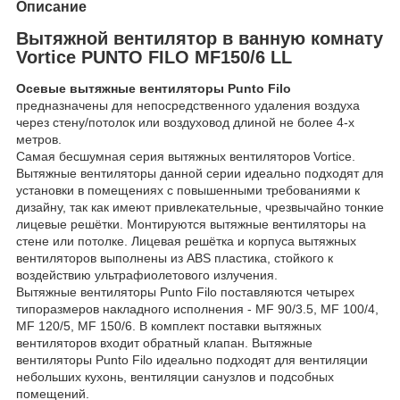
Описание
Вытяжной вентилятор в ванную комнату
Vortice PUNTO FILO MF150/6 LL
Осевые вытяжные вентиляторы Punto Filo
предназначены для непосредственного удаления воздуха
через стену/потолок или воздуховод длиной не более 4-х
метров.
Самая бесшумная серия вытяжных вентиляторов Vortice.
Вытяжные вентиляторы данной серии идеально подходят для
установки в помещениях с повышенными требованиями к
дизайну, так как имеют привлекательные, чрезвычайно тонкие
лицевые решётки. Монтируются вытяжные вентиляторы на
стене или потолке. Лицевая решётка и корпуса вытяжных
вентиляторов выполнены из ABS пластика, стойкого к
воздействию ультрафиолетового излучения.
Вытяжные вентиляторы Punto Filo поставляются четырех
типоразмеров накладного исполнения - MF 90/3.5, MF 100/4,
MF 120/5, MF 150/6. В комплект поставки вытяжных
вентиляторов входит обратный клапан. Вытяжные
вентиляторы Punto Filo идеально подходят для вентиляции
небольших кухонь, вентиляции санузлов и подсобных
помещений.