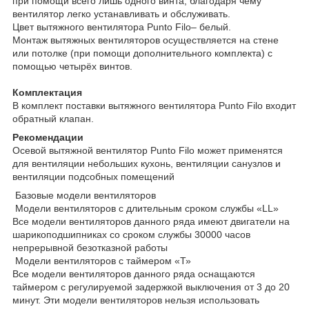
при помощи всего лишь одного винта, благодаря чему
вентилятор легко устанавливать и обслуживать.
Цвет вытяжного вентилятора Punto Filo– белый.
Монтаж вытяжных вентиляторов осуществляется на стене
или потолке (при помощи дополнительного комплекта) с
помощью четырёх винтов.
Комплектация
В комплект поставки вытяжного вентилятора Punto Filo входит
обратный клапан.
Рекомендации
Осевой вытяжной вентилятор Punto Filo может применятся
для вентиляции небольших кухонь, вентиляции санузлов и
вентиляции подсобных помещений
Базовые модели вентиляторов
Модели вентиляторов с длительным сроком службы «LL»
Все модели вентиляторов данного ряда имеют двигатели на
шарикоподшипниках со сроком службы 30000 часов
непрерывной безотказной работы
Модели вентиляторов с таймером «Т»
Все модели вентиляторов данного ряда оснащаются
таймером с регулируемой задержкой выключения от 3 до 20
минут. Эти модели вентиляторов нельзя использовать