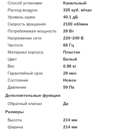
Способ установки
Канальный
Расход воздуха
335 куб. м/час
Уровень шума
40.1 дБ
Скорость вращения
2100 об/мин
Потребляемая мощность
28 Вт
Напряжение сети
220~240 В
Частота
66 Гц
Материал корпуса
Пластик
Цвет
Белый
Вес
0.98 кг
Гарантийный срок
28 мес
Состояние
Новое
Давление
59 Па
Дополнительные функции
Обратный клапан
Да
Размеры
Высота
214 мм
Ширина
214 мм