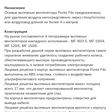
Назначение
Осевые вытяжные вентиляторы Punto Filo предназначены
для удаления воздуха непосредственно через стену/потолок
или воздуховод длиной не более 4-х метров.
Конструкция
На рынок поставляются 4 типоразмера вытяжных
вентиляторов накладного исполнения - MF 90/3.5, MF 100/4,
MF 120/5, MF 150/6.
При разработке данной серии вытяжных вентиляторов самое
серьезное внимание уделялось созданию рабочего колеса,
обеспечивающего высокую производительность,
малошумность и низкое потребление электроэнергии.
Лицевая решётка и корпус вытяжных вентиляторов Punto Filo
выполнены из ABS пластика, стойкого к воздействию
ультрафиолетового излучения.
Лицевая решетка вытяжных вентиляторов имеет толщину
всего 17 мм, что делает смонтированный вентилятор
практически незаметным для глаз.
На корпусе вентилятора предусмотрены отверстия для
вывода кабеля.
Лицевая решётка вытяжных вентиляторов крепится к корпусу