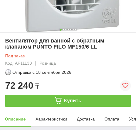
Вентилятор для ванной с обратным
клапаном PUNTO FILO MF150/6 LL
Под заказ
Код: AF11133
Розница
Отправка с
18 сентября 2026
72 240
₸
Купить
Описание
Характеристики
Доставка
Оплата
Усл