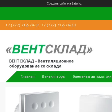
Создать сайт
на Satu.kz
+7 (777) 712-74-31
+7 (777) 712-74-30
ВЕНТСКЛАД - Вентиляционное
оборудование со склада
Главная
Вентиляторы
Элементы автоматики