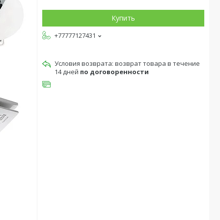
Купить
+77777127431
возврат товара в течение
14 дней
по договоренности