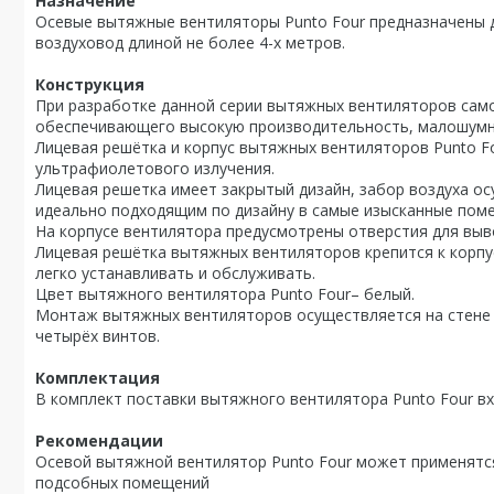
Назначение
Осевые вытяжные вентиляторы Punto Four предназначены д
воздуховод длиной не более 4-х метров.
Конструкция
При разработке данной серии вытяжных вентиляторов само
обеспечивающего высокую производительность, малошумно
Лицевая решётка и корпус вытяжных вентиляторов Punto Fo
ультрафиолетового излучения.
Лицевая решетка имеет закрытый дизайн, забор воздуха о
идеально подходящим по дизайну в самые изысканные пом
На корпусе вентилятора предусмотрены отверстия для выв
Лицевая решётка вытяжных вентиляторов крепится к корпу
легко устанавливать и обслуживать.
Цвет вытяжного вентилятора Punto Four– белый.
Монтаж вытяжных вентиляторов осуществляется на стене 
четырёх винтов.
Комплектация
В комплект поставки вытяжного вентилятора Punto Four в
Рекомендации
Осевой вытяжной вентилятор Punto Four может применятся
подсобных помещений