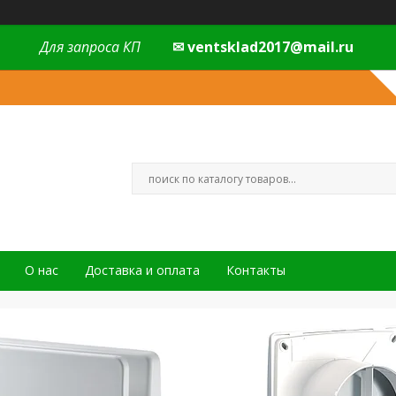
Для запроса КП
✉ ventsklad2017@mail.ru
О нас
Доставка и оплата
Контакты