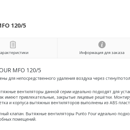
FO 120/5
арактеристики
Информация для заказа
OUR MFO 120/5
ены для непосредственного удаления воздуха через стену/потол
ытяжные вентиляторы данной серии идеально подходят для уста
как имеют привлекательные, закрытые лицевые решётки. Монти
ётка и корпуса вытяжных вентиляторов выполнены из ABS пласт
ный клапан. Вытяжные вентиляторы Punto Four идеально подхо
собных помещений.