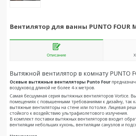
Вентилятор для ванны PUNTO FOUR M
Описание
Х
Вытяжной вентилятор в комнату PUNTO F
Осевые вытяжные вентиляторы Punto Four
предназнач
воздуховод длиной не более 4-х метров.
Самая бесшумная серия вытяжных вентиляторов Vortice. В
помещениях с повышенными требованиями к дизайну, так 
вытяжные вентиляторы на стене или потолке. Лицевая реш
стойкого к воздействию ультрафиолетового излучения.
В комплект поставки вытяжных вентиляторов входит обрат
вентиляции небольших кухонь, вентиляции санузлов и под