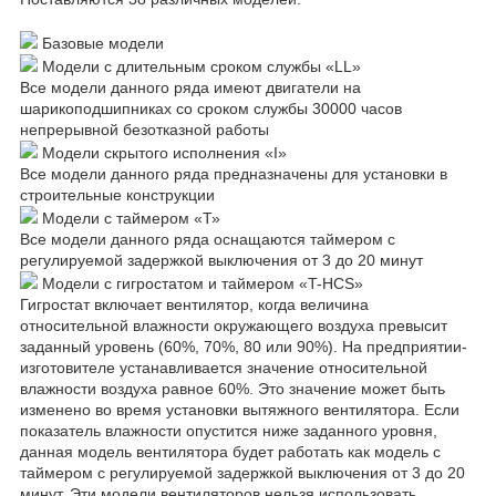
Базовые модели
Модели с длительным сроком службы «LL»
Все модели данного ряда имеют двигатели на
шарикоподшипниках со сроком службы 30000 часов
непрерывной безотказной работы
Модели скрытого исполнения «I»
Все модели данного ряда предназначены для установки в
строительные конструкции
Модели с таймером «Т»
Все модели данного ряда оснащаются таймером с
регулируемой задержкой выключения от 3 до 20 минут
Модели с гигростатом и таймером «T-HCS»
Гигростат включает вентилятор, когда величина
относительной влажности окружающего воздуха превысит
заданный уровень (60%, 70%, 80 или 90%). На предприятии-
изготовителе устанавливается значение относительной
влажности воздуха равное 60%. Это значение может быть
изменено во время установки вытяжного вентилятора. Если
показатель влажности опустится ниже заданного уровня,
данная модель вентилятора будет работать как модель с
таймером с регулируемой задержкой выключения от 3 до 20
минут. Эти модели вентиляторов нельзя использовать