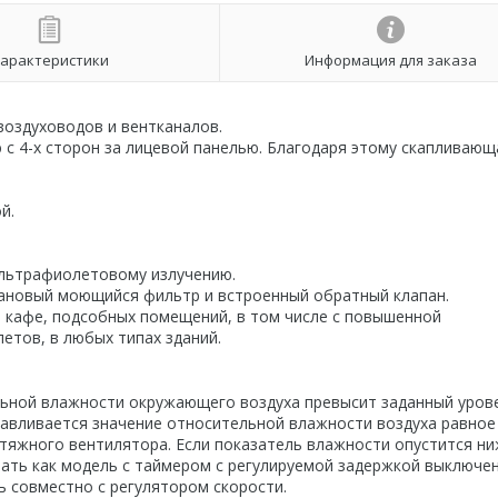
арактеристики
Информация для заказа
воздуховодов и вентканалов.
с 4-х сторон за лицевой панелью. Благодаря этому скапливающ
й.
 ультрафиолетовому излучению.
тановый моющийся фильтр и встроенный обратный клапан.
 кафе, подсобных помещений, в том числе с повышенной
етов, в любых типах зданий.
льной влажности окружающего воздуха превысит заданный уров
анавливается значение относительной влажности воздуха равное
тяжного вентилятора. Если показатель влажности опустится н
ать как модель с таймером с регулируемой задержкой выключен
ь совместно с регулятором скорости.