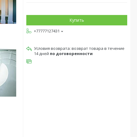
Купить
+77777127431
возврат товара в течение
14 дней
по договоренности