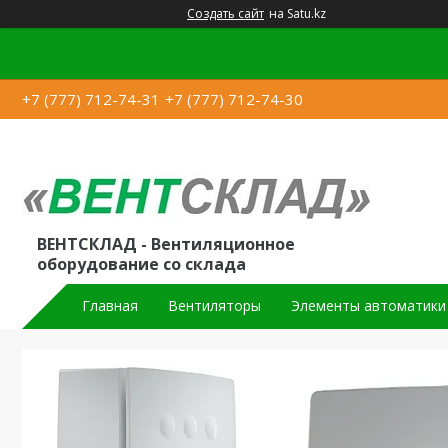
Создать сайт
на Satu.kz
+7 (777) 712-74-31
+7 (777) 712-74-30
ВЕНТСКЛАД - Вентиляционное
оборудование со склада
Главная
Вентиляторы
Элементы автоматики