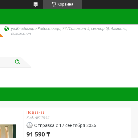
Корзина
ул.Владимира Радостовца, 77 (Саламат-5, сектор 5), Алматы,
Казахстан
Под заказ
Код:
AF11945
Отправка с 17 сентября 2026
91 590 ₸