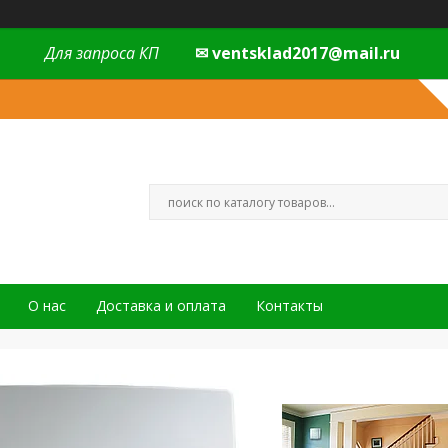
Для запроса КП
✉ ventsklad2017@mail.ru
О нас
Доставка и оплата
Контакты