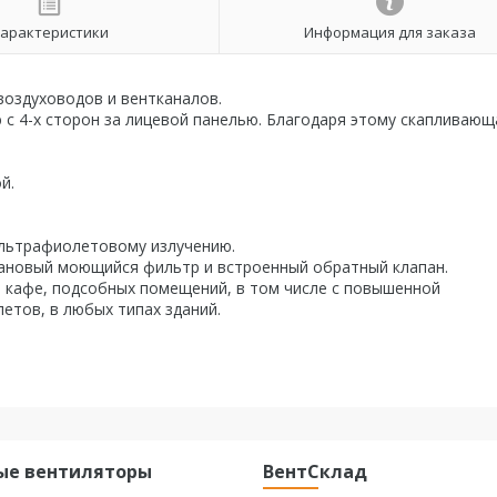
арактеристики
Информация для заказа
воздуховодов и вентканалов.
с 4-х сторон за лицевой панелью. Благодаря этому скапливающ
й.
 ультрафиолетовому излучению.
тановый моющийся фильтр и встроенный обратный клапан.
 кафе, подсобных помещений, в том числе с повышенной
етов, в любых типах зданий.
ые вентиляторы
ВентСклад