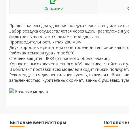
Описание
Х
Предназначены для удаления воздуха через стену или сеть 
Забор воздуха осуществляется через щель, расположенную 
фильтре пыль остается незаметной для глаз.
Производительность - max 280 м3/ч.
Двухскоростные двигатели со встроенной тепловой защито
Рабочая температура - max 50ºC.
Степень защиты - IPX4 (от прямого обрызгивания).
Корпус из высококачественного АBS пластика, стойкого к
В комплект поставки всех моделей входит гибкий полиуре
Рекомендуются для вентиляции кухонь, включая небольшие
запыленностью, курительных комнат, ванных, душевых, туал
Базовые модели
Бытовые вентиляторы
Потолочн