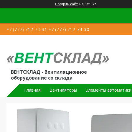
Создать сайт
на Satu.kz
+7 (777) 712-74-31
+7 (777) 712-74-30
ВЕНТСКЛАД - Вентиляционное
оборудование со склада
Главная
Вентиляторы
Элементы автоматики