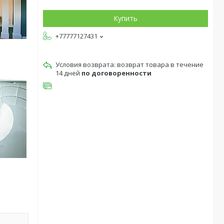
Купить
+77777127431
возврат товара в течение
14 дней
по договоренности