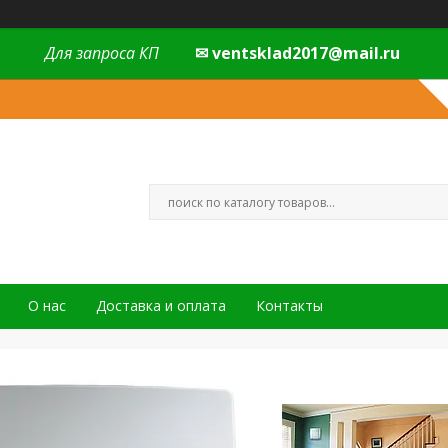
Для запроса КП
✉ ventsklad2017@mail.ru
О нас
Доставка и оплата
Контакты