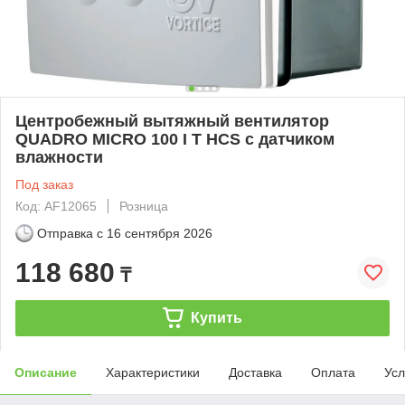
Центробежный вытяжный вентилятор
QUADRO MICRO 100 I Т HCS с датчиком
влажности
Под заказ
Код: AF12065
Розница
Отправка с
16 сентября 2026
118 680
₸
Купить
Описание
Характеристики
Доставка
Оплата
Усл