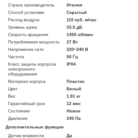
Страна производитель
Италия
Способ установки
Скрытый
Расход воздуха
110 куб. м/час
Уровень шума
33.5 дБ
Скорость вращения
1450 об/мин
Потребляемая мощность
27 Вт
Напряжение сети
220~240 В
Частота
50 Гц
Класс защиты корпусов
IPХ4
электронного
оборудования
Материал корпуса
Пластик
Цвет
Белый
Вес
1.91 кг
Гарантийный срок
12 мес
Состояние
Новое
Давление
245 Па
Дополнительные функции
Датчик влажности
Да