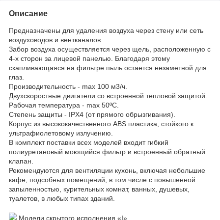
Описание
Предназначены для удаления воздуха через стену или сеть
воздуховодов и вентканалов.
Забор воздуха осуществляется через щель, расположенную с
4-х сторон за лицевой панелью. Благодаря этому
скапливающаяся на фильтре пыль остается незаметной для
глаз.
Производительность - max 100 м3/ч.
Двухскоростные двигатели со встроенной тепловой защитой.
Рабочая температура - max 50ºC.
Степень защиты - IPX4 (от прямого обрызгивания).
Корпус из высококачественного АBS пластика, стойкого к
ультрафиолетовому излучению.
В комплект поставки всех моделей входит гибкий
полиуретановый моющийся фильтр и встроенный обратный
клапан.
Рекомендуются для вентиляции кухонь, включая небольшие
кафе, подсобных помещений, в том числе с повышенной
запыленностью, курительных комнат, ванных, душевых,
туалетов, в любых типах зданий.
Модели скрытого исполнения «I»