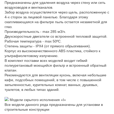
Предназначены для удаления воздуха через стену или сеть
воздуховодов и вентканалов.
Забор воздуха осуществляется через щель, расположенную с
4-х сторон за лицевой панелью. Благодаря этому
скапливающаяся на фильтре пыль остается незаметной для
глаз.
Производительность - max 285 м3/ч.
Двухскоростные двигатели со встроенной тепловой защитой.
Рабочая температура - max 50ºC.
Степень защиты - IPX4 (от прямого обрызгивания).
Корпус из высококачественного АBS пластика, стойкого к
ультрафиолетовому излучению.
В комплект поставки всех моделей входит гибкий
полиуретановый моющийся фильтр и встроенный обратный
клапан.
Рекомендуются для вентиляции кухонь, включая небольшие
кафе, подсобных помещений, в том числе с повышенной
запыленностью, курительных комнат, ванных, душевых,
туалетов, в любых типах зданий.
Модели скрытого исполнения «I»
Все модели данного ряда предназначены для установки в
строительные конструкции