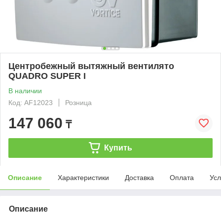
Центробежный вытяжный вентилято
QUADRO SUPER I
В наличии
Код: AF12023
Розница
147 060
₸
Купить
Описание
Характеристики
Доставка
Оплата
Усл
Описание