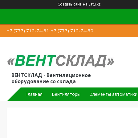
Создать сайт
на Satu.kz
+7 (777) 712-74-31
+7 (777) 712-74-30
ВЕНТСКЛАД - Вентиляционное
оборудование со склада
Главная
Вентиляторы
Элементы автоматики