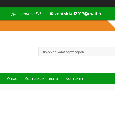
Для запроса КП
✉ ventsklad2017@mail.ru
О нас
Доставка и оплата
Контакты