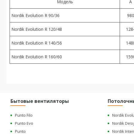
Модель
A
Nordik Evolution R 90/36
98
Nordik Evolution R 120/48
128
Nordik Evolution R 140/56
148
Nordik Evolution R 160/60
159
Бытовые вентиляторы
Потолочн
Punto Filo
Nordik Evol
Punto Evo
Nordik Desi
Punto
Nordik Inter