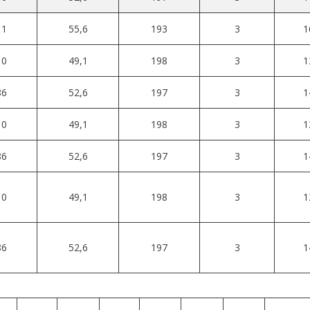
11
55,6
193
3
1
10
49,1
198
3
1
86
52,6
197
3
1
10
49,1
198
3
1
86
52,6
197
3
1
10
49,1
198
3
1
86
52,6
197
3
1