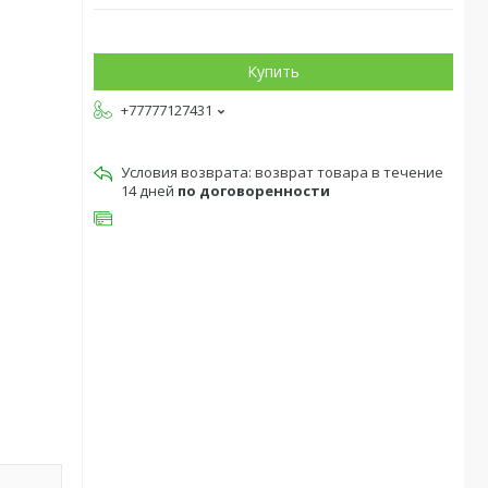
Купить
+77777127431
возврат товара в течение
14 дней
по договоренности