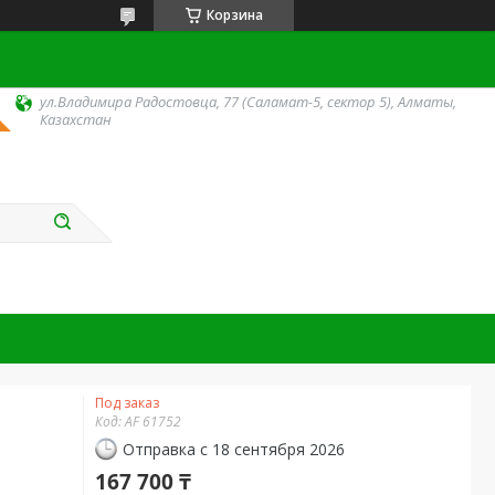
Корзина
ул.Владимира Радостовца, 77 (Саламат-5, сектор 5), Алматы,
Казахстан
Под заказ
Код:
AF 61752
Отправка с 18 сентября 2026
167 700 ₸