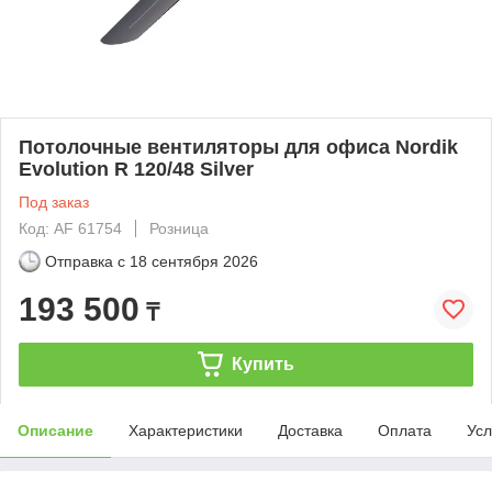
Потолочные вентиляторы для офиса Nordik
Evolution R 120/48 Silver
Под заказ
Код: AF 61754
Розница
Отправка с
18 сентября 2026
193 500
₸
Купить
Описание
Характеристики
Доставка
Оплата
Усл