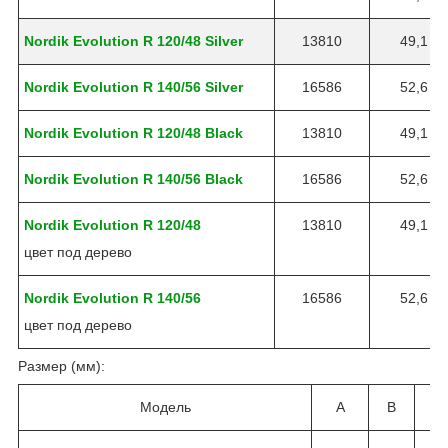
Nordik Evolution R 120/48 Silver
13810
49,1
Nordik Evolution R 140/56 Silver
16586
52,6
Nordik Evolution R 120/48 Black
13810
49,1
Nordik Evolution R 140/56 Black
16586
52,6
Nordik Evolution R 120/48
13810
49,1
цвет под дерево
Nordik Evolution R 140/56
16586
52,6
цвет под дерево
Размер (мм):
Модель
A
B
C