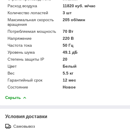
Расход воздуха
11820 куб. м/час
Количество лопастей
3 шт
Максимальная скорость
205 об/мин
вращения
Потребляемая мощность
70 Вт
Напряжение
220 В
Частота тока
50 Гц
Уровень шума
49.1 дБ
Степень защиты IP
20
Цвет
Белый
Вес
5.5 кг
Гарантийный срок
12 мес
Состояние
Новое
Скрыть
Условия доставки
Самовывоз