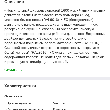
Описание
• Номинальный диаметр лопастей 1600 мм. • Чашки и крышки
двигателя отлиты из термостойкого полимера (ASA),
матового белого цвета (RAL9016). • ЕС (бесщеточный)
двигатель с валом, вращающимся в шарикоподшипниках,
реверсивная функция, способный обеспечить высокую
производительность во всем рабочем диапазоне. Встроенный
драйвер двигателя. • 3 лезвия из листовой стали с
порошковым покрытием белого матового цвета (RAL9016). •
Стальной потолочный стержень с порошковым покрытием,
белый матовый (RAL9016). • Сумка с принадлежностями,
содержащая крепежные болты для лезвий, потолочный крюк
и резиновую антивибрационную шайбу.
Скрыть
Характеристики
Основные
Производитель
Vortice
Страна производитель
Италия