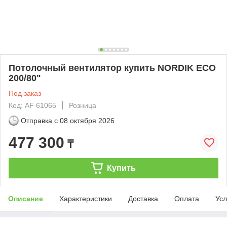
Потолочный вентилятор купить NORDIK ECO
200/80"
Под заказ
Код: AF 61065
Розница
Отправка с
08 октября 2026
477 300
₸
Купить
Описание
Характеристики
Доставка
Оплата
Усл