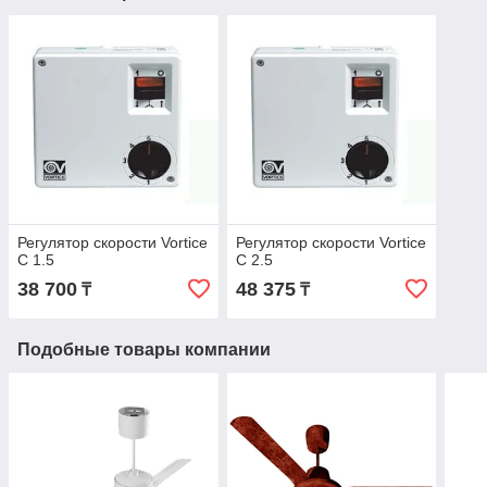
Регулятор скорости Vortice
Регулятор скорости Vortice
C 1.5
C 2.5
38 700
48 375
₸
₸
Подобные товары компании