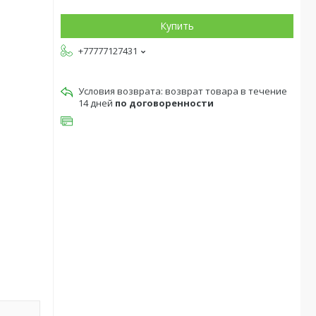
Купить
+77777127431
возврат товара в течение
14 дней
по договоренности