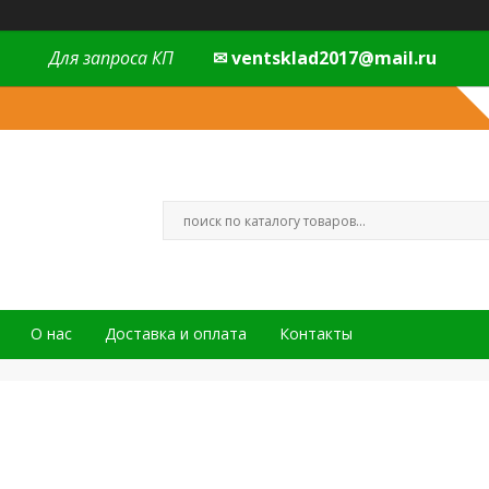
Для запроса КП
✉ ventsklad2017@mail.ru
О нас
Доставка и оплата
Контакты