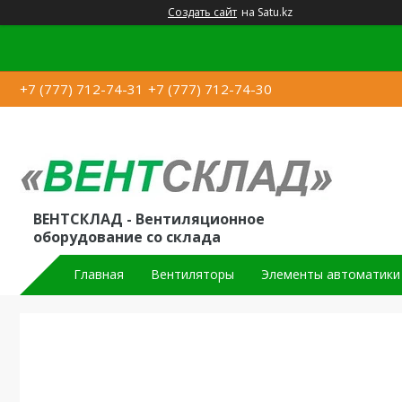
Создать сайт
на Satu.kz
+7 (777) 712-74-31
+7 (777) 712-74-30
ВЕНТСКЛАД - Вентиляционное
оборудование со склада
Главная
Вентиляторы
Элементы автоматики