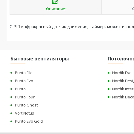
Описание
Х
C PIR инфракрасный датчик движения, таймер, может испол
Бытовые вентиляторы
Потолочн
Punto Filo
Nordik Evol
Punto Evo
Nordik Desi
Punto
Nordik Inter
Punto Four
Nordik Deco
Punto Ghost
Vort Notus
Punto Evo Gold