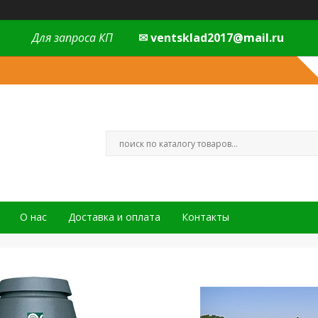
Для запроса КП
✉ ventsklad2017@mail.ru
О нас
Доставка и оплата
Контакты