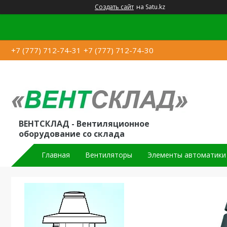
Создать сайт
на Satu.kz
+7 (777) 712-74-31
+7 (777) 712-74-30
ВЕНТСКЛАД - Вентиляционное
оборудование со склада
Главная
Вентиляторы
Элементы автоматики