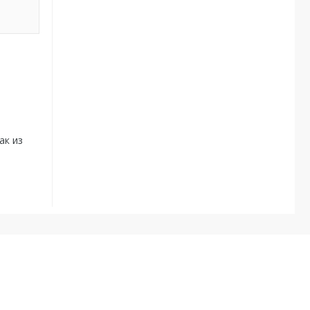
ак из