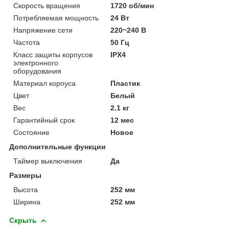
Скорость вращения
1720 об/мин
Потребляемая мощность
24 Вт
Напряжение сети
220~240 В
Частота
50 Гц
Класс защиты корпусов
IPХ4
электронного
оборудования
Материал корпуса
Пластик
Цвет
Белый
Вес
2.1 кг
Гарантийный срок
12 мес
Состояние
Новое
Дополнительные функции
Таймер выключения
Да
Размеры
Высота
252 мм
Ширина
252 мм
Скрыть