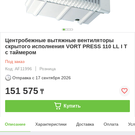
Центробежные вытяжные вентиляторы
скрытого исполнения VORT PRESS 110 LL I T
с таймером
Под заказ
Код: AF11996
Розница
Отправка с
17 сентября 2026
151 575
₸
Купить
Описание
Характеристики
Доставка
Оплата
Усл