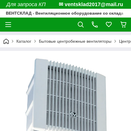
Для запроса КП
✉ ventsklad2017@mail.ru
ВЕНТСКЛАД - Вентиляционное оборудование со склада
Каталог
Бытовые центробежные вентиляторы
Центр