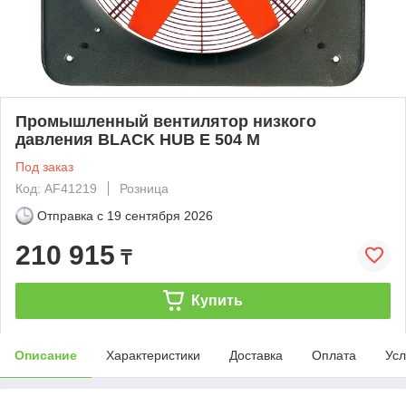
Промышленный вентилятор низкого
давления BLACK HUB E 504 M
Под заказ
Код: AF41219
Розница
Отправка с
19 сентября 2026
210 915
₸
Купить
Описание
Характеристики
Доставка
Оплата
Усл