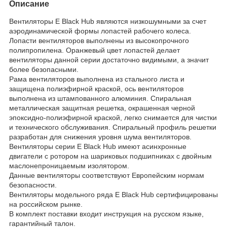
Описание
Вентиляторы E Black Hub являются низкошумными за счет
аэродинамической формы лопастей рабочего колеса.
Лопасти вентиляторов выполнены из высокопрочного
полипропилена. Оранжевый цвет лопастей делает
вентиляторы данной серии достаточно видимыми, а значит
более безопасными.
Рама вентиляторов выполнена из стального листа и
защищена полиэфирной краской, ось вентиляторов
выполнена из штампованного алюминия. Спиральная
металлическая защитная решетка, окрашенная черной
эпоксидно-полиэфирной краской, легко снимается для чистки
и технического обслуживания. Спиральный профиль решетки
разработан для снижения уровня шума вентиляторов.
Вентиляторы серии E Black Hub имеют асинхронные
двигатели с ротором на шариковых подшипниках с двойным
маслонепроницаемым изолятором.
Данные вентиляторы соответствуют Европейским нормам
безопасности.
Вентиляторы модельного ряда E Black Hub сертифицированы
на российском рынке.
В комплект поставки входит инструкция на русском языке,
гарантийный талон.