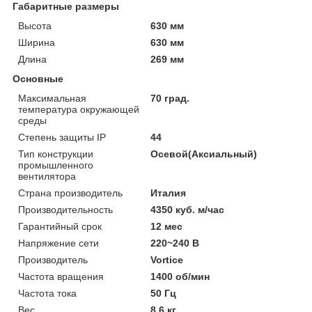
Габаритные размеры
Высота
630 мм
Ширина
630 мм
Длина
269 мм
Основные
Максимальная
70 град.
температура окружающей
среды
Степень защиты IP
44
Тип конструкции
Осевой(Аксиальный)
промышленного
вентилятора
Страна производитель
Италия
Производительность
4350 куб. м/час
Гарантийный срок
12 мес
Напряжение сети
220~240 В
Производитель
Vortice
Частота вращения
1400 об/мин
Частота тока
50 Гц
Вес
8.6 кг