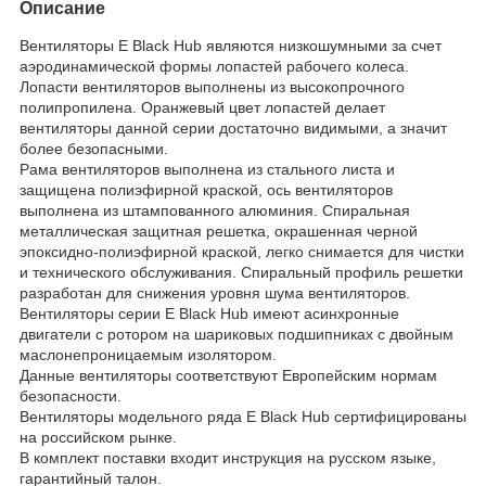
Описание
Вентиляторы E Black Hub являются низкошумными за счет
аэродинамической формы лопастей рабочего колеса.
Лопасти вентиляторов выполнены из высокопрочного
полипропилена. Оранжевый цвет лопастей делает
вентиляторы данной серии достаточно видимыми, а значит
более безопасными.
Рама вентиляторов выполнена из стального листа и
защищена полиэфирной краской, ось вентиляторов
выполнена из штампованного алюминия. Спиральная
металлическая защитная решетка, окрашенная черной
эпоксидно-полиэфирной краской, легко снимается для чистки
и технического обслуживания. Спиральный профиль решетки
разработан для снижения уровня шума вентиляторов.
Вентиляторы серии E Black Hub имеют асинхронные
двигатели с ротором на шариковых подшипниках с двойным
маслонепроницаемым изолятором.
Данные вентиляторы соответствуют Европейским нормам
безопасности.
Вентиляторы модельного ряда E Black Hub сертифицированы
на российском рынке.
В комплект поставки входит инструкция на русском языке,
гарантийный талон.