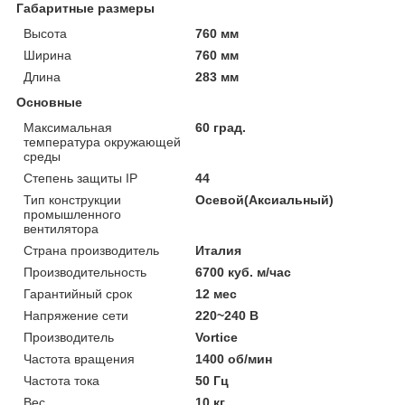
Габаритные размеры
Высота
760 мм
Ширина
760 мм
Длина
283 мм
Основные
Максимальная
60 град.
температура окружающей
среды
Степень защиты IP
44
Тип конструкции
Осевой(Аксиальный)
промышленного
вентилятора
Страна производитель
Италия
Производительность
6700 куб. м/час
Гарантийный срок
12 мес
Напряжение сети
220~240 В
Производитель
Vortice
Частота вращения
1400 об/мин
Частота тока
50 Гц
Вес
10 кг