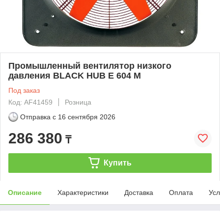
Промышленный вентилятор низкого
давления BLACK HUB E 604 M
Под заказ
Код: AF41459
Розница
Отправка с
16 сентября 2026
286 380
₸
Купить
Описание
Характеристики
Доставка
Оплата
Усл