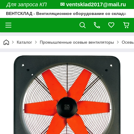
Для запроса КП
✉ ventsklad2017@mail.ru
ВЕНТСКЛАД - Вентиляционное оборудование со склада
Каталог
Промышленные осевые вентиляторы
Осевы