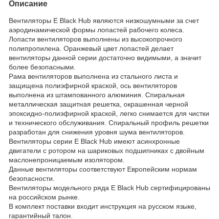
Описание
Вентиляторы E Black Hub являются низкошумными за счет
аэродинамической формы лопастей рабочего колеса.
Лопасти вентиляторов выполнены из высокопрочного
полипропилена. Оранжевый цвет лопастей делает
вентиляторы данной серии достаточно видимыми, а значит
более безопасными.
Рама вентиляторов выполнена из стального листа и
защищена полиэфирной краской, ось вентиляторов
выполнена из штампованного алюминия. Спиральная
металлическая защитная решетка, окрашенная черной
эпоксидно-полиэфирной краской, легко снимается для чистки
и технического обслуживания. Спиральный профиль решетки
разработан для снижения уровня шума вентиляторов.
Вентиляторы серии E Black Hub имеют асинхронные
двигатели с ротором на шариковых подшипниках с двойным
маслонепроницаемым изолятором.
Данные вентиляторы соответствуют Европейским нормам
безопасности.
Вентиляторы модельного ряда E Black Hub сертифицированы
на российском рынке.
В комплект поставки входит инструкция на русском языке,
гарантийный талон.