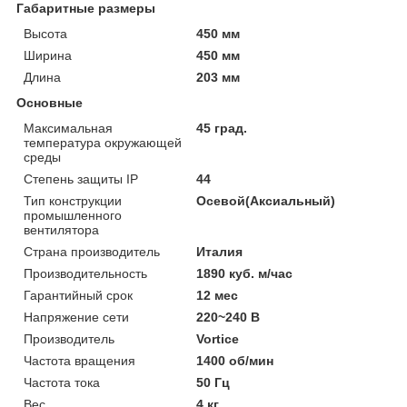
Габаритные размеры
Высота
450 мм
Ширина
450 мм
Длина
203 мм
Основные
Максимальная
45 град.
температура окружающей
среды
Степень защиты IP
44
Тип конструкции
Осевой(Аксиальный)
промышленного
вентилятора
Страна производитель
Италия
Производительность
1890 куб. м/час
Гарантийный срок
12 мес
Напряжение сети
220~240 В
Производитель
Vortice
Частота вращения
1400 об/мин
Частота тока
50 Гц
Вес
4 кг