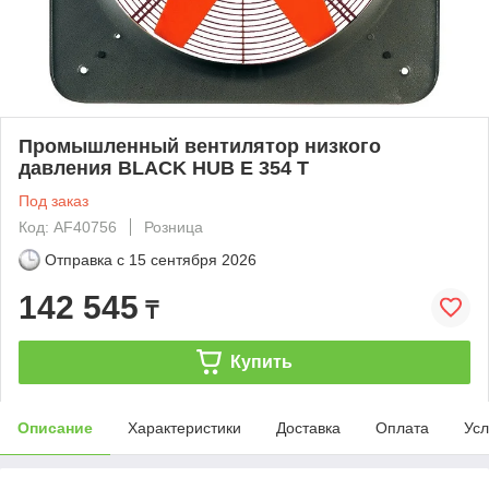
Промышленный вентилятор низкого
давления BLACK HUB E 354 T
Под заказ
Код: AF40756
Розница
Отправка с
15 сентября 2026
142 545
₸
Купить
Описание
Характеристики
Доставка
Оплата
Усл