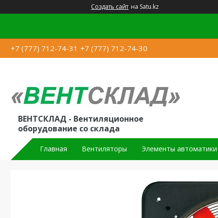
Создать сайт
на Satu.kz
+7 (777) 712-74-31
+7 (777) 712-74-30
ВЕНТСКЛАД - Вентиляционное
оборудование со склада
Главная
Вентиляторы
Элементы автоматики