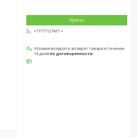
Купить
+77777127431
возврат товара в течение
14 дней
по договоренности