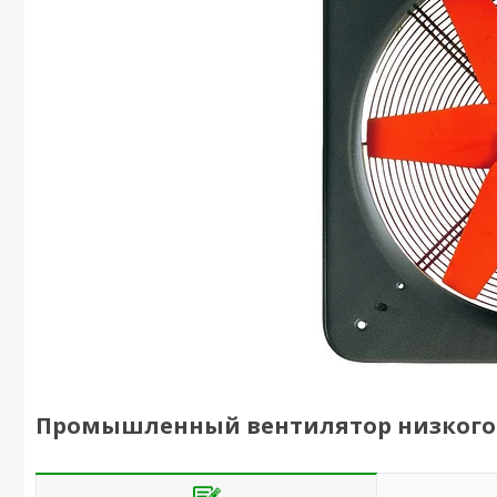
Промышленный вентилятор низкого д