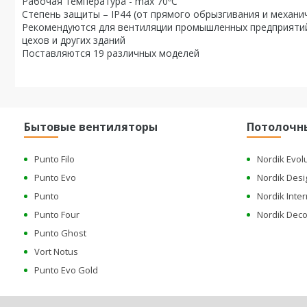
Рабочая температура - max 70ºC
Степень защиты – IP44 (от прямого обрызгивания и механ
Рекомендуются для вентиляции промышленных предприятий
цехов и других зданий
Поставляются 19 различных моделей
Бытовые вентиляторы
Потолочн
Punto Filo
Nordik Evol
Punto Evo
Nordik Desi
Punto
Nordik Inter
Punto Four
Nordik Deco
Punto Ghost
Vort Notus
Punto Evo Gold