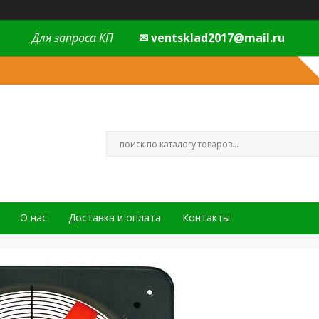
Для запроса КП
✉ ventsklad2017@mail.ru
О нас
Доставка и оплата
Контакты