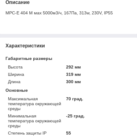
Описание
MPС-Е 404 M мах 5000м3/ч, 167Па, 313w, 230V, IP55
Характеристики
Габаритные размеры
Высота
292 мм
Ширина
319 мм
Длина
300 мм
Основные
Максимальная
70 град.
температура окружающей
среды
Минимальная
-25 град.
температура окружающей
среды
Степень защиты IP
55