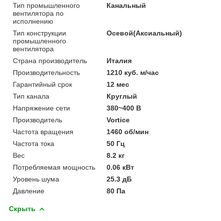
Тип промышленного
Канальный
вентилятора по
исполнению
Тип конструкции
Осевой(Аксиальный)
промышленного
вентилятора
Страна производитель
Италия
Производительность
1210 куб. м/час
Гарантийный срок
12 мес
Тип канала
Круглый
Напряжение сети
380~400 В
Производитель
Vortice
Частота вращения
1460 об/мин
Частота тока
50 Гц
Вес
8.2 кг
Потребляемая мощность
0.06 кВт
Уровень шума
25.3 дБ
Давление
80 Па
Скрыть