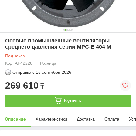
Осевые промышленные вентиляторы
среднего давления серии MPС-Е 404 M
Под заказ
Код: AF42228
Розница
Отправка с
15 сентября 2026
269 610
₸
Купить
Описание
Характеристики
Доставка
Оплата
Усл