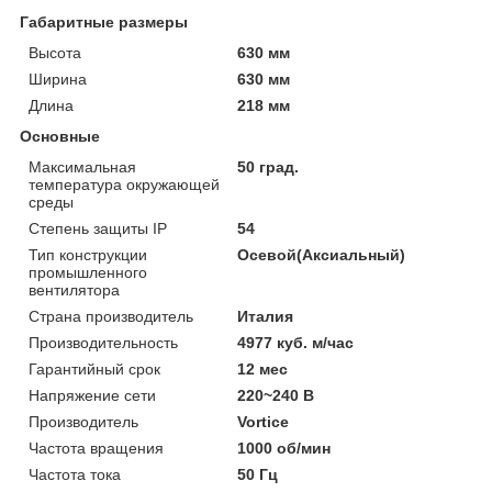
Габаритные размеры
Высота
630 мм
Ширина
630 мм
Длина
218 мм
Основные
Максимальная
50 град.
температура окружающей
среды
Степень защиты IP
54
Тип конструкции
Осевой(Аксиальный)
промышленного
вентилятора
Страна производитель
Италия
Производительность
4977 куб. м/час
Гарантийный срок
12 мес
Напряжение сети
220~240 В
Производитель
Vortice
Частота вращения
1000 об/мин
Частота тока
50 Гц