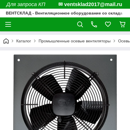
Для запроса КП
✉ ventsklad2017@mail.ru
ВЕНТСКЛАД - Вентиляционное оборудование со склада
Каталог
Промышленные осевые вентиляторы
Осевы