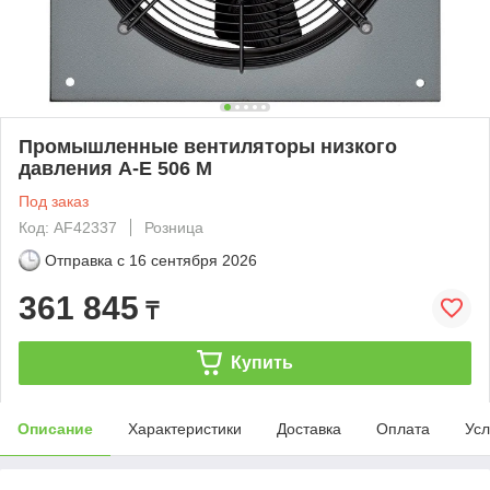
Промышленные вентиляторы низкого
давления A-E 506 M
Под заказ
Код: AF42337
Розница
Отправка с
16 сентября 2026
361 845
₸
Купить
Описание
Характеристики
Доставка
Оплата
Усл