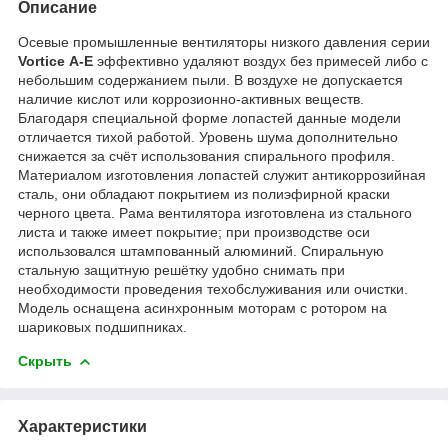
Описание
Осевые промышленные вентиляторы низкого давления серии
Vortice А-Е
эффективно удаляют воздух без примесей либо с
небольшим содержанием пыли. В воздухе не допускается
наличие кислот или коррозионно-активных веществ.
Благодаря специальной форме лопастей данные модели
отличается тихой работой. Уровень шума дополнительно
снижается за счёт использования спирального профиля.
Материалом изготовления лопастей служит антикоррозийная
сталь, они обладают покрытием из полиэфирной краски
черного цвета. Рама вентилятора изготовлена из стального
листа и также имеет покрытие; при производстве оси
использовался штампованный алюминий. Спиральную
стальную защитную решётку удобно снимать при
необходимости проведения техобслуживания или очистки.
Модель оснащена асинхронным моторам с ротором на
шариковых подшипниках.
Скрыть
Характеристики