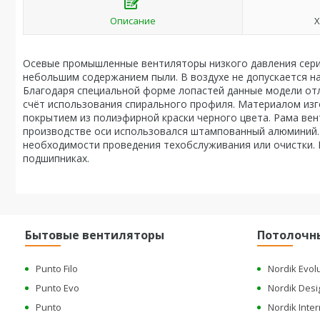
Описание
Х
Осевые промышленные вентиляторы низкого давления сер
небольшим содержанием пыли. В воздухе не допускается н
Благодаря специальной форме лопастей данные модели от
счёт использования спирального профиля. Материалом изг
покрытием из полиэфирной краски черного цвета. Рама вен
производстве оси использовался штампованный алюминий.
необходимости проведения техобслуживания или очистки.
подшипниках.
Бытовые вентиляторы
Потолочн
Punto Filo
Nordik Evol
Punto Evo
Nordik Desi
Punto
Nordik Inter