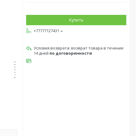
Купить
+77777127431
возврат товара в течение
14 дней
по договоренности