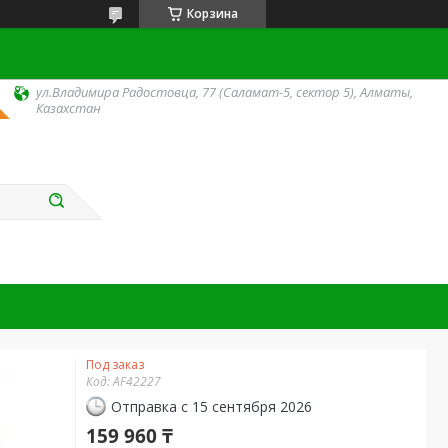
Корзина
ул.Владимира Радостовца, 77 (Саламат-5, сектор 5), Алматы,
Казахстан
Под заказ
Код:
AF42227
Отправка с 15 сентября 2026
159 960 ₸