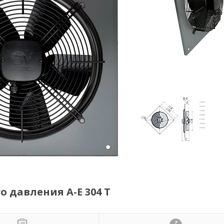
давления A-E 304 T