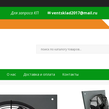
Для запроса КП
✉ ventsklad2017@mail.ru
О нас
Доставка и оплата
Контакты