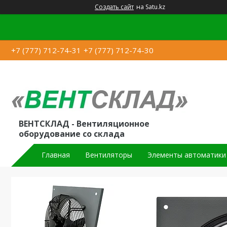
Создать сайт
на Satu.kz
+7 (777) 712-74-31
+7 (777) 712-74-30
ВЕНТСКЛАД - Вентиляционное
оборудование со склада
Главная
Вентиляторы
Элементы автоматики