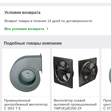
Условия возврата
Возврат товара в течение 14 дней по договоренности
Все условия возврата
Подобные товары компании
Промышленный
Вентилятор осевой
Про
центробежный вентилятор
вытяжной промышленный
цент
C 30/2 T E
YWF(K)4E200-ZF
C 37