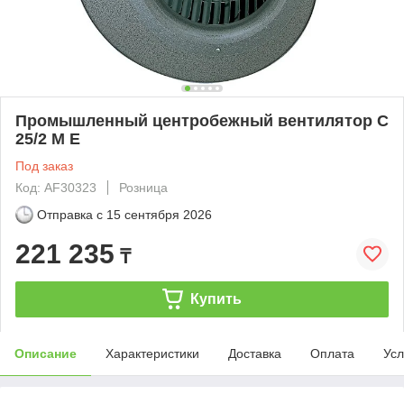
Промышленный центробежный вентилятор C
25/2 M E
Под заказ
Код: AF30323
Розница
Отправка с
15 сентября 2026
221 235
₸
Купить
Описание
Характеристики
Доставка
Оплата
Усл