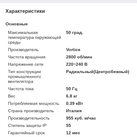
Характеристики
Основные
Максимальная
50 град.
температура окружающей
среды
Производитель
Vortice
Частота вращения
2800 об/мин
Напряжение сети
220~240 В
Тип конструкции
Радиальный(Центробежный)
промышленного
вентилятора
Частота тока
50 Гц
Вес
6.8 кг
Потребляемая мощность
0.39 кВт
Страна производитель
Италия
Производительность
955 куб. м/час
Степень защиты IP
55
Гарантийный срок
12 мес