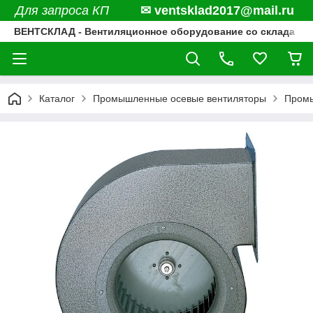
Для запроса КП
✉ ventsklad2017@mail.ru
ВЕНТСКЛАД - Вентиляционное оборудование со склада
Каталог
Промышленные осевые вентиляторы
Промы