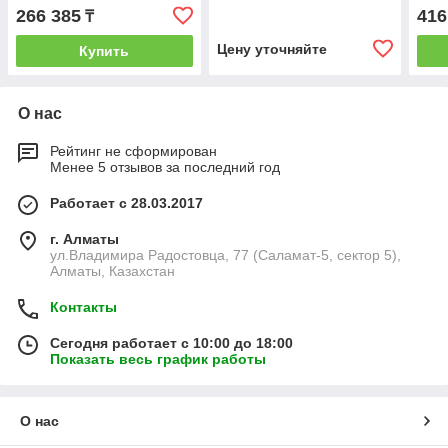
266 385
416
₸
Цену уточняйте
Купить
О нас
Рейтинг не сформирован
Менее 5 отзывов за последний год
Работает с 28.03.2017
г. Алматы
ул.Владимира Радостовца, 77 (Саламат-5, сектор 5),
Алматы, Казахстан
Контакты
Сегодня работает с 10:00 до 18:00
Показать весь график работы
О нас